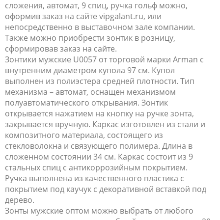
сложения, автомат, 9 спиц, ручка гольф можно,
оформив заказ на сайте vipgalant.ru, или
непосредственно в выставочном зале компании.
Также можно приобрести зонтик в розницу,
сформировав заказ на сайте.
Зонтики мужские U0057 от торговой марки Arman с
внутренним диаметром купола 97 см. Купол
выполнен из полиэстера средней плотности. Тип
механизма – автомат, оснащен механизмом
полуавтоматического открывания. Зонтик
открывается нажатием на кнопку на ручке зонта,
закрывается вручную. Каркас изготовлен из стали и
композитного материала, состоящего из
стекловолокна и связующего полимера. Длина в
сложенном состоянии 34 см. Каркас состоит из 9
стальных спиц с антикоррозийным покрытием.
Ручка выполнена из качественного пластика с
покрытием под каучук с декоративной вставкой под
дерево.
Зонты мужские оптом можно выбрать от любого