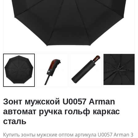
Зонт мужской U0057 Arman
автомат ручка гольф каркас
сталь
Купить зонты мужские оптом артикула U0057 Arman 3