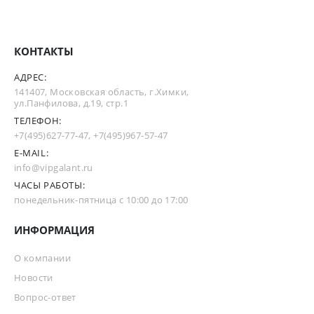
КОНТАКТЫ
АДРЕС:
141407, Московская область, г.Химки,
ул.Панфилова, д.19, стр.1
ТЕЛЕФОН:
+7(495)627-77-47
,
+7(495)967-57-47
E-MAIL:
info@vipgalant.ru
ЧАСЫ РАБОТЫ:
понедельник-пятница с 10:00 до 17:00
ИНФОРМАЦИЯ
О компании
Новости
Вопрос-ответ