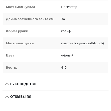
Материал купола
Полиэстер
Длина сложенного зонта см
34
Форма ручки
гольф
Материал ручки
пластик+каучук (soft-touch)
Цвет
чёрный
Вес гр.
410
РУКОВОДСТВО
ОТЗЫВЫ (0)