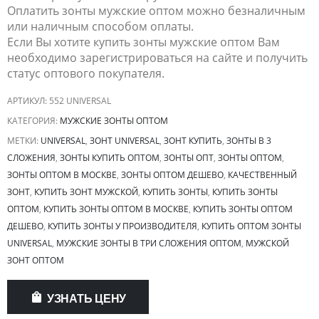
Оплатить зонты мужские оптом можно безналичным
или наличным способом оплаты.
Если Вы хотите купить зонты мужские оптом Вам
необходимо зарегистрироваться на сайте и получить
статус оптового покупателя.
АРТИКУЛ:
552 UNIVERSAL
КАТЕГОРИЯ:
МУЖСКИЕ ЗОНТЫ ОПТОМ
МЕТКИ:
UNIVERSAL
,
ЗОНТ UNIVERSAL
,
ЗОНТ КУПИТЬ
,
ЗОНТЫ В 3
СЛОЖЕНИЯ
,
ЗОНТЫ КУПИТЬ ОПТОМ
,
ЗОНТЫ ОПТ
,
ЗОНТЫ ОПТОМ
,
ЗОНТЫ ОПТОМ В МОСКВЕ
,
ЗОНТЫ ОПТОМ ДЕШЕВО
,
КАЧЕСТВЕННЫЙ
ЗОНТ
,
КУПИТЬ ЗОНТ МУЖСКОЙ
,
КУПИТЬ ЗОНТЫ
,
КУПИТЬ ЗОНТЫ
ОПТОМ
,
КУПИТЬ ЗОНТЫ ОПТОМ В МОСКВЕ
,
КУПИТЬ ЗОНТЫ ОПТОМ
ДЕШЕВО
,
КУПИТЬ ЗОНТЫ У ПРОИЗВОДИТЕЛЯ
,
КУПИТЬ ОПТОМ ЗОНТЫ
UNIVERSAL
,
МУЖСКИЕ ЗОНТЫ В ТРИ СЛОЖЕНИЯ ОПТОМ
,
МУЖСКОЙ
ЗОНТ ОПТОМ
УЗНАТЬ ЦЕНУ