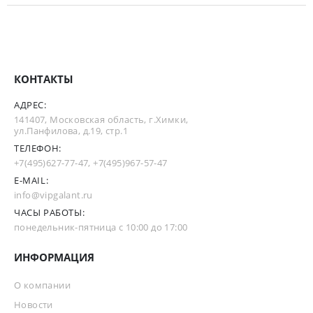
КОНТАКТЫ
АДРЕС:
141407, Московская область, г.Химки,
ул.Панфилова, д.19, стр.1
ТЕЛЕФОН:
+7(495)627-77-47
,
+7(495)967-57-47
E-MAIL:
info@vipgalant.ru
ЧАСЫ РАБОТЫ:
понедельник-пятница с 10:00 до 17:00
ИНФОРМАЦИЯ
О компании
Новости