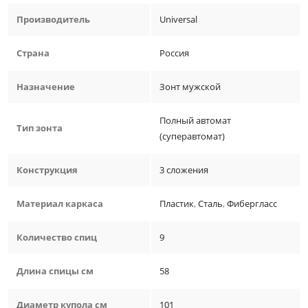
Производитель
Universal
Страна
Россия
Назначение
Зонт мужской
Полный автомат
Тип зонта
(суперавтомат)
Конструкция
3 сложения
Материал каркаса
Пластик
,
Сталь
,
Фибергласс
Количество спиц
9
Длина спицы см
58
Диаметр купола см
101