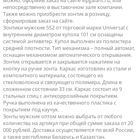
можно, оформив заказ на сайте vipgalant.ru, или
непосредственно в выставочном зале компании.
Также можно приобрести зонтик в розницу,
сформировав заказ на сайте.
Зонтики мужские 552 от торговой марки Universal с
внутренним диаметром купола 101 см оснащены
системой антиветер. Купол выполнен из полиэстера
средней плотности. Тип механизма – полный автомат,
оснащен механизмом автоматического открывания.
Зонтик открывается и закрывается нажатием на
кнопку на ручке зонта. Каркас изготовлен из стали и
композитного материала, состоящего из
стекловолокна и связующего полимера. Длина в
сложенном состоянии 33 см. Каркас состоит из 9
стальных спиц с антикоррозийным покрытием.
Ручка выполнена из качественного пластика с
покрытием под каучук.
Зонты мужские оптом можно выбрать от любого
количества на артикул при общей сумме заказа от 20
000 рублей. Доставка осуществляется по всей России,
а также республики Беларусь и Казахстан.