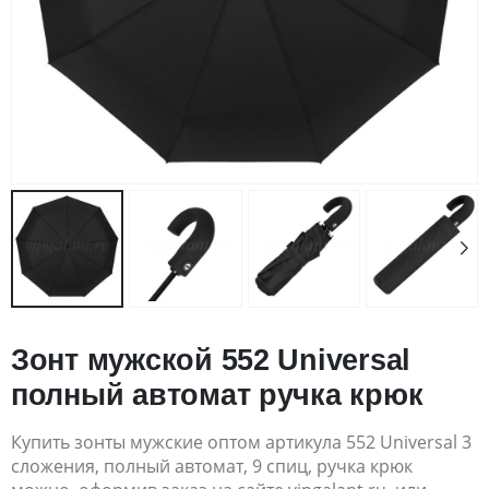
Зонт мужской 552 Universal
полный автомат ручка крюк
Купить зонты мужские оптом артикула 552 Universal 3
сложения, полный автомат, 9 спиц, ручка крюк