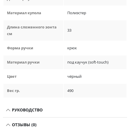
Материал купола
Полиэстер
Длина сложенного зонта
33
см
Форма ручки
крюк
Материал ручки
под каучук (soft-touch)
Цвет
чёрный
Вес гр.
490
РУКОВОДСТВО
ОТЗЫВЫ (0)