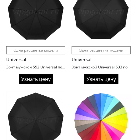
Одна расцветка модели
Одна расцветка модели
Universal
Universal
Зонт мужской 552 Universal полный автомат ручка крюк
Зонт мужской Universal 533 полный автомат семейный с кожаной ручкой
Узнать цену
Узнать цену