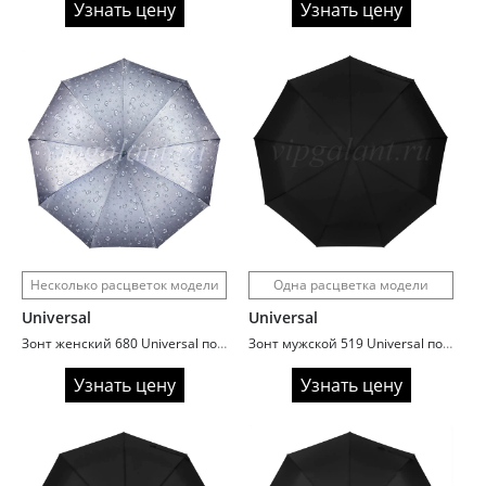
Узнать цену
Узнать цену
Несколько расцветок модели
Одна расцветка модели
Universal
Universal
Зонт женский 680 Universal полный автомат сатин Drops
Зонт мужской 519 Universal полный автомат увеличенный купол
Узнать цену
Узнать цену