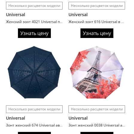
Несколько расцветок модели
Несколько расцветок модели
Universal
Universal
Женский зонт 4021 Universal полный автомат с кошками
Женский зонт 616 Universal в три сложения серебро внутри
Узнать цену
Узнать цену
Несколько расцветок модели
Несколько расцветок модели
Universal
Universal
Зонт женский 674 Universal автомат rhinestones
Зонт женский 0038 Universal автомат сатин