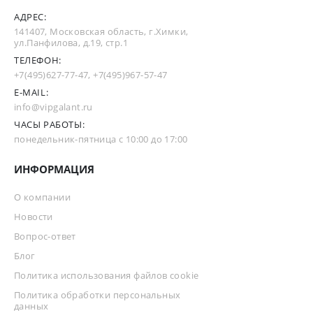
АДРЕС:
141407, Московская область, г.Химки,
ул.Панфилова, д.19, стр.1
ТЕЛЕФОН:
+7(495)627-77-47
,
+7(495)967-57-47
E-MAIL:
info@vipgalant.ru
ЧАСЫ РАБОТЫ:
понедельник-пятница с 10:00 до 17:00
ИНФОРМАЦИЯ
О компании
Новости
Вопрос-ответ
Блог
Политика использования файлов cookie
Политика обработки персональных
данных