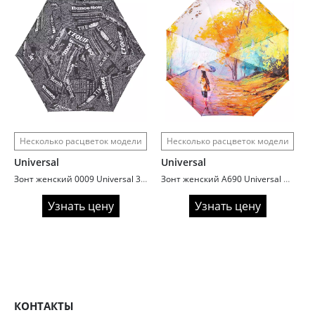
Несколько расцветок модели
Несколько расцветок модели
Universal
Universal
Зонт женский 0009 Universal 3 сл с/а 6 спиц газета superlight
Зонт женский A690 Universal 3 сл с/а 8 спиц сатин painting
Узнать цену
Узнать цену
КОНТАКТЫ