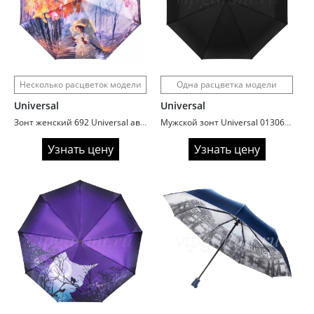
Несколько расцветок модели
Одна расцветка модели
Universal
Universal
Зонт женский 692 Universal автомат сатин painting
Мужской зонт Universal 0130646 семейный
Узнать цену
Узнать цену