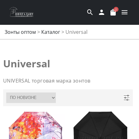
0
Зонты оптом
>
Каталог
>
Universal
Universal
UNIVERSAL торговая марка зонтов