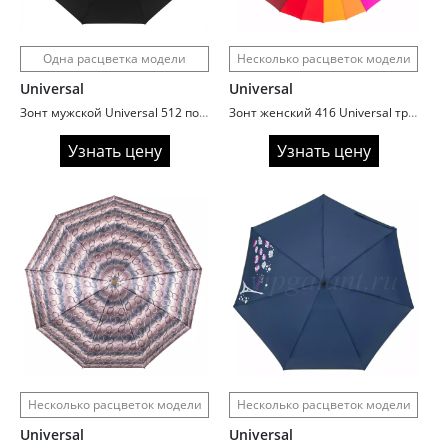
Одна расцветка модели
Несколько расцветок модели
Universal
Universal
Зонт мужской Universal 512 полный автомат с кожаной ручкой
Зонт женский 416 Universal трость автомат 24 спицы радуга
Узнать цену
Узнать цену
Несколько расцветок модели
Несколько расцветок модели
Universal
Universal