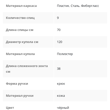
Материал каркаса
Пластик
,
Сталь
,
Фибергласс
Количество спиц
9
Длина спицы см
70
Диаметр купола см
120
Материал купола
Полиэстер
Длина сложенного зонта
38
см
Форма ручки
крюк
Материал ручки
кожа
Цвет
чёрный