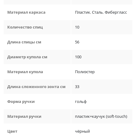
Материал каркаса
Пластик
,
Сталь
,
Фибергласс
Количество спиц
10
Длина спицы см
56
Диаметр купола см
100
Материал купола
Полиэстер
Длина сложенного зонта см
33
Форма ручки
гольф
Материал ручки
пластик+каучук (soft-touch)
Цвет
чёрный