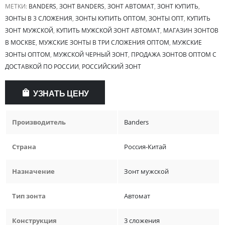
МЕТКИ:
BANDERS
,
ЗОНТ BANDERS
,
ЗОНТ АВТОМАТ
,
ЗОНТ КУПИТЬ
,
ЗОНТЫ В 3 СЛОЖЕНИЯ
,
ЗОНТЫ КУПИТЬ ОПТОМ
,
ЗОНТЫ ОПТ
,
КУПИТЬ
ЗОНТ МУЖСКОЙ
,
КУПИТЬ МУЖСКОЙ ЗОНТ АВТОМАТ
,
МАГАЗИН ЗОНТОВ
В МОСКВЕ
,
МУЖСКИЕ ЗОНТЫ В ТРИ СЛОЖЕНИЯ ОПТОМ
,
МУЖСКИЕ
ЗОНТЫ ОПТОМ
,
МУЖСКОЙ ЧЕРНЫЙ ЗОНТ
,
ПРОДАЖА ЗОНТОВ ОПТОМ С
ДОСТАВКОЙ ПО РОССИИ
,
РОССИЙСКИЙ ЗОНТ
УЗНАТЬ ЦЕНУ
Производитель
Banders
Страна
Россия-Китай
Назначение
Зонт мужской
Тип зонта
Автомат
Конструкция
3 сложения