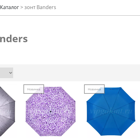
Каталог
>
зонт Banders
nders
Новинка
Новинка