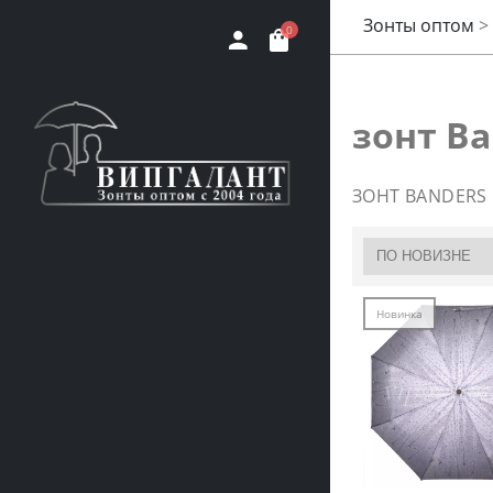
Зонты оптом
>
0
зонт Ba
ЗОНТ BANDERS
Новинка