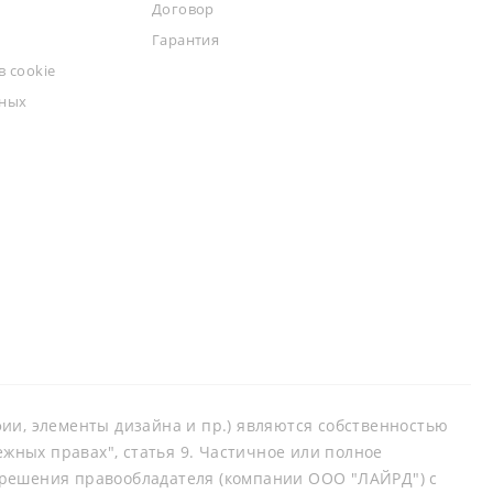
Договор
Гарантия
 cookie
ьных
афии, элементы дизайна и пр.) являются собственностью
ных правах", статья 9. Частичное или полное
зрешения правообладателя (компании ООО "ЛАЙРД") с