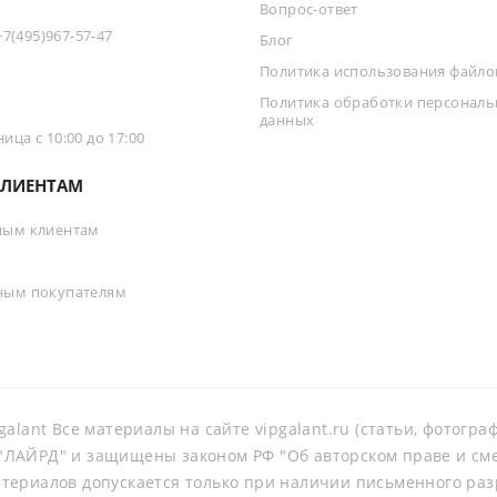
Вопрос-ответ
+7(495)967-57-47
Блог
Политика использования файлов
Политика обработки персонал
данных
ца с 10:00 до 17:00
ЛИЕНТАМ
ным клиентам
ным покупателям
galant Все материалы на сайте vipgalant.ru (статьи, фотогр
ЛАЙРД" и защищены законом РФ "Об авторском праве и смеж
териалов допускается только при наличии письменного ра