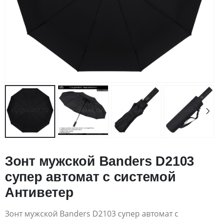
Зонт мужской Banders D2103
супер автомат с системой
Антиветер
Зонт мужской Banders D2103 супер автомат с