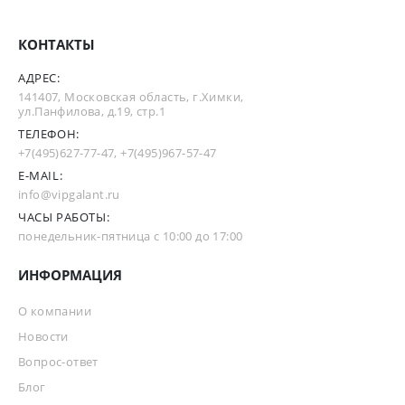
КОНТАКТЫ
АДРЕС:
141407, Московская область, г.Химки,
ул.Панфилова, д.19, стр.1
ТЕЛЕФОН:
+7(495)627-77-47
,
+7(495)967-57-47
E-MAIL:
info@vipgalant.ru
ЧАСЫ РАБОТЫ:
понедельник-пятница с 10:00 до 17:00
ИНФОРМАЦИЯ
О компании
Новости
Вопрос-ответ
Блог