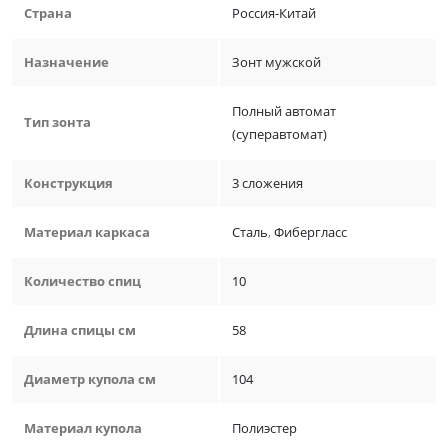
Страна
Россия-Китай
Назначение
Зонт мужской
Полный автомат
Тип зонта
(суперавтомат)
Конструкция
3 сложения
Материал каркаса
Сталь
,
Фибергласс
Количество спиц
10
Длина спицы см
58
Диаметр купола см
104
Материал купола
Полиэстер