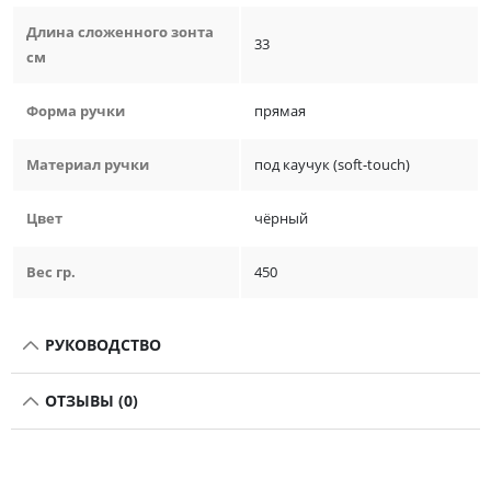
Длина сложенного зонта
33
см
Форма ручки
прямая
Материал ручки
под каучук (soft-touch)
Цвет
чёрный
Вес гр.
450
РУКОВОДСТВО
ОТЗЫВЫ (0)