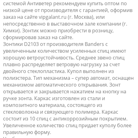
системой Антиветер рекомендуем купить оптом по
низкой цене от производителя с гарантией, оформив
заказ на сайте vipgalant.ru (г. Москва), или
непосредственно в выставочном зале компании (г.
Химки). Зонтик можно приобрести в розницу,
сформировав заказ на сайте.
Зонтики D2103 от производителя Banders с
увеличенным количеством усиленных спиц имеют
хорошую ветроустойчивость. Среднее звено спиц
плавно распределяет ветровую нагрузку за счет
двойного стеклопластика. Купол выполнен из
полиэстера. Тип механизма – супер автомат, оснащен
механизмом автоматического открывания. Зонт
открывается и закрывается нажатием на кнопку на
ручке зонта. Каркас изготовлен из стали и
композитного материала, состоящего из
стекловолокна и связующего полимера. Каркас
состоит из 10 спиц с антикоррозийным покрытием.
Увеличенное количество спиц придает куполу более
правильную форму.