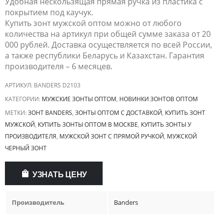
Удобная нескользящая прямая ручка из пластика с
покрытием под каучук.
Купить зонт мужской оптом можно от любого
количества на артикул при общей сумме заказа от 20
000 рублей. Доставка осуществляется по всей России,
а также республики Беларусь и Казахстан. Гарантия
производителя – 6 месяцев.
АРТИКУЛ:
BANDERS D2103
КАТЕГОРИИ:
МУЖСКИЕ ЗОНТЫ ОПТОМ
,
НОВИНКИ ЗОНТОВ ОПТОМ
МЕТКИ:
ЗОНТ BANDERS
,
ЗОНТЫ ОПТОМ С ДОСТАВКОЙ
,
КУПИТЬ ЗОНТ
МУЖСКОЙ
,
КУПИТЬ ЗОНТЫ ОПТОМ В МОСКВЕ
,
КУПИТЬ ЗОНТЫ У
ПРОИЗВОДИТЕЛЯ
,
МУЖСКОЙ ЗОНТ С ПРЯМОЙ РУЧКОЙ
,
МУЖСКОЙ
ЧЕРНЫЙ ЗОНТ
УЗНАТЬ ЦЕНУ
Производитель
Banders