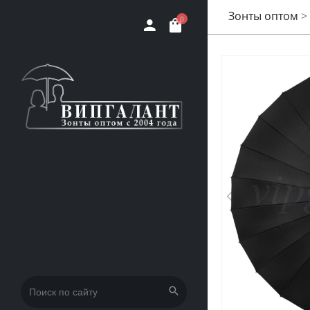
Зонты оптом
>
0
Искать: