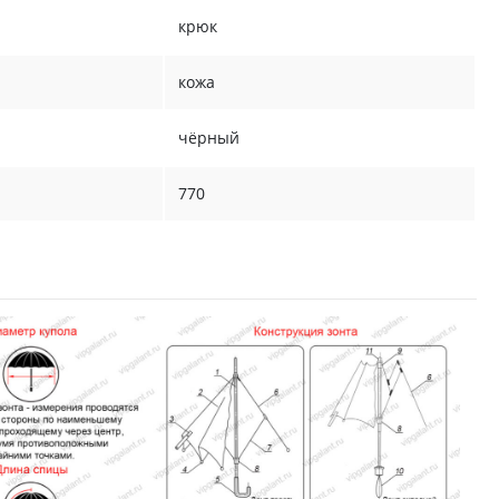
крюк
кожа
чёрный
770