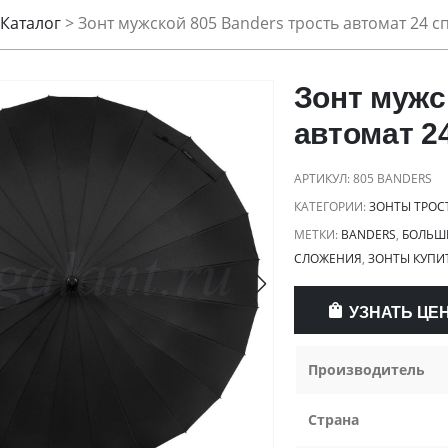
Каталог
>
Зонт мужской 805 Banders трость автомат 24 с
Зонт мужс
автомат 2
АРТИКУЛ:
805 BANDERS
КАТЕГОРИИ:
ЗОНТЫ ТРОС
МЕТКИ:
BANDERS
,
БОЛЬШ
СЛОЖЕНИЯ
,
ЗОНТЫ КУПИ
УЗНАТЬ ЦЕ
Производитель
Страна