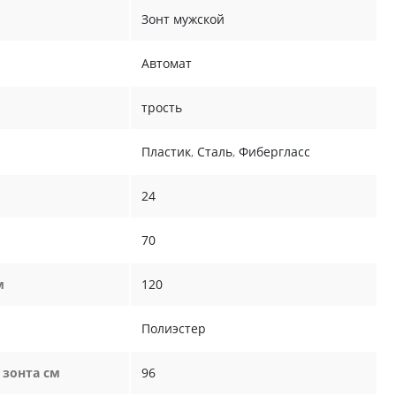
Зонт мужской
Автомат
трость
Пластик
,
Сталь
,
Фибергласс
24
70
м
120
Полиэстер
 зонта см
96