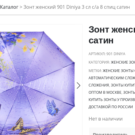
Каталог
>
Зонт женский 901 Diniya 3 сл с/а 8 спиц сатин
Зонт женск
сатин
АРТИКУЛ:
901 DINIYA
КАТЕГОРИЯ:
ЖЕНСКИЕ ЗО
МЕТКИ:
ЖЕНСКИЕ ЗОНТЫ
АВТОМАТИЧЕСКИМ СЛО
СЛОЖЕНИЯ
,
ЗОНТЫ КУПИ
ОПТОМ В МОСКВЕ
,
ЗОНТ
КУПИТЬ ЗОНТЫ У ПРОИЗ
ДОСТАВКОЙ ПО РОССИИ
Нет в наличии
Производитель