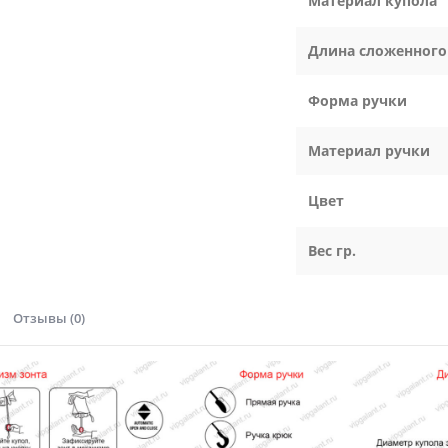
Материал купола
Длина сложенного
Форма ручки
Материал ручки
Цвет
Вес гр.
Отзывы (0)