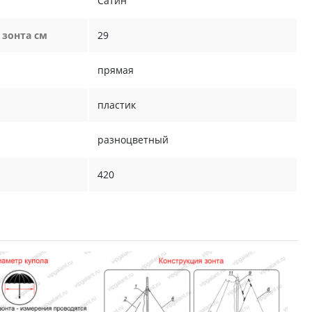
Сатин
 зонта см
29
прямая
пластик
разноцветный
420