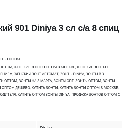
ий 901 Diniya 3 сл с/а 8 спиц
НТЫ ОПТОМ
 ОПТОМ
,
ЖЕНСКИЕ ЗОНТЫ ОПТОМ В МОСКВЕ
,
ЖЕНСКИЕ ЗОНТЫ С
ЖЕНИЕМ
,
ЖЕНСКИЙ ЗОНТ АВТОМАТ
,
ЗОНТЫ DINIYA
,
ЗОНТЫ В 3
ТЬ ОПТОМ
,
ЗОНТЫ НА 8 МАРТА
,
ЗОНТЫ ОПТ
,
ЗОНТЫ ОПТОМ
,
ЗОНТЫ
Ы ОПТОМ ДЕШЕВО
,
КУПИТЬ ЗОНТЫ
,
КУПИТЬ ЗОНТЫ ОПТОМ В МОСКВЕ
,
ВОДИТЕЛЯ
,
КУПИТЬ ОПТОМ ЗОНТЫ DINIYA
,
ПРОДАЖА ЗОНТОВ ОПТОМ С
Diniya