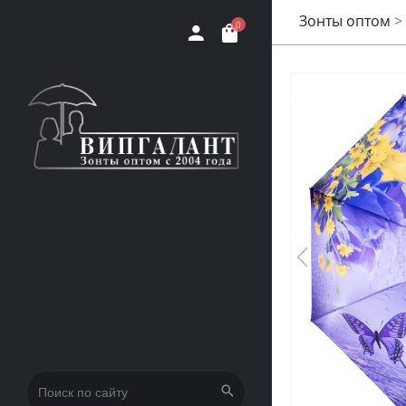
Зонты оптом
>
0
Искать: