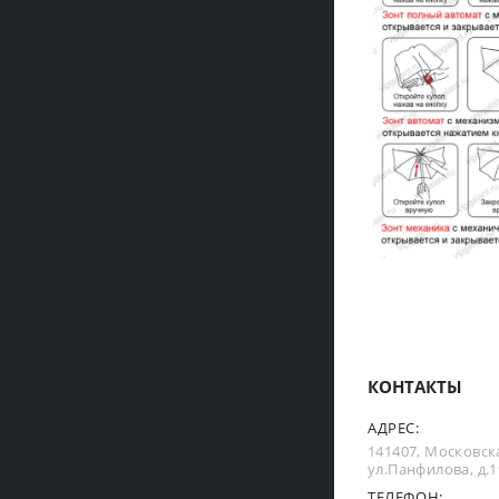
КОНТАКТЫ
АДРЕС:
141407, Московска
ул.Панфилова, д.19
ТЕЛЕФОН: