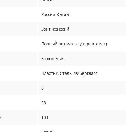
Россия-Китай
Зонт женский
Полный автомат (суперавтомат)
3 сложения
Пластик
,
Сталь
,
Фибергласс
8
58
м
104