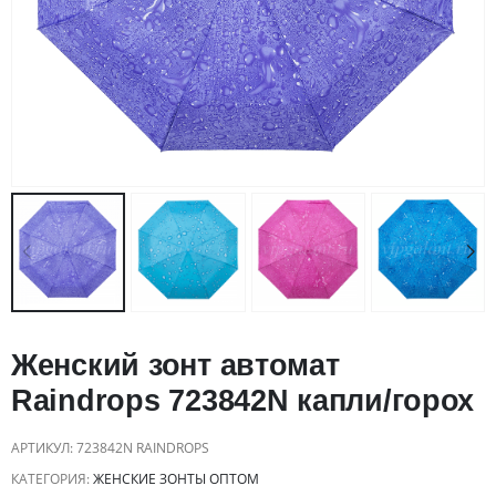
Женский зонт автомат
Raindrops 723842N капли/горох
АРТИКУЛ:
723842N RAINDROPS
КАТЕГОРИЯ:
ЖЕНСКИЕ ЗОНТЫ ОПТОМ