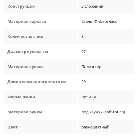
Конструкция
3 сложения
Материал каркаса
Сталь
,
Фибергласс
Количество спиц
8
Диаметр купола см
97
Материал купола
Полиэстер
Длина сложенного зонта см
29
Форма ручки
прямая
Материал ручки
под каучук (soft-touch)
Цвет
разноцветный