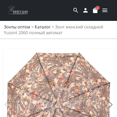
0
Зонты оптом
>
Каталог
>
Зонт женский складной
Yuzont 2060 полный автомат