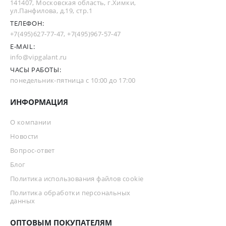
141407, Московская область, г.Химки,
ул.Панфилова, д.19, стр.1
ТЕЛЕФОН:
+7(495)627-77-47
,
+7(495)967-57-47
E-MAIL:
info@vipgalant.ru
ЧАСЫ РАБОТЫ:
понедельник-пятница с 10:00 до 17:00
ИНФОРМАЦИЯ
О компании
Новости
Вопрос-ответ
Блог
Политика использования файлов cookie
Политика обработки персональных
данных
ОПТОВЫМ ПОКУПАТЕЛЯМ