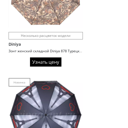
Несколько расцветок модели
Diniya
Зонт женский складной Diniya 878 Турецкие огурцы
Узнать цену
Новинка