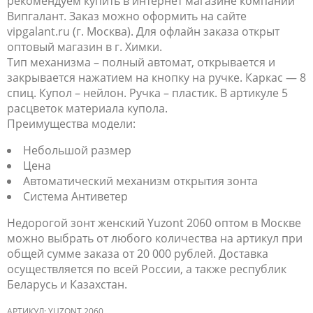
рекомендуем купить в интернет магазине компании
Випгалант. Заказ можно оформить на сайте
vipgalant.ru (г. Москва). Для офлайн заказа открыт
оптовый магазин в г. Химки.
Тип механизма – полный автомат, открывается и
закрывается нажатием на кнопку на ручке. Каркас — 8
спиц. Купол – нейлон. Ручка – пластик. В артикуле 5
расцветок материала купола.
Преимущества модели:
Небольшой размер
Цена
Автоматический механизм открытия зонта
Система Антиветер
Недорогой зонт женский Yuzont 2060 оптом в Москве
можно выбрать от любого количества на артикул при
общей сумме заказа от 20 000 рублей. Доставка
осуществляется по всей России, а также республик
Беларусь и Казахстан.
АРТИКУЛ:
YUZONT 2060