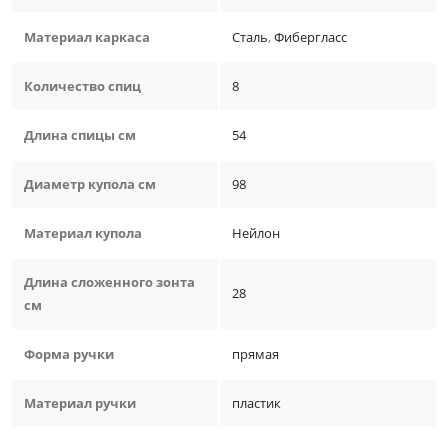
Материал каркаса
Сталь
,
Фибергласс
Количество спиц
8
Длина спицы см
54
Диаметр купола см
98
Материал купола
Нейлон
Длина сложенного зонта
28
см
Форма ручки
прямая
Материал ручки
пластик