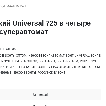
я суперавтомат
ий Universal 725 в четыре
суперавтомат
НТЫ ОПТОМ
КИЕ ЗОНТЫ ОПТОМ
,
ЖЕНСКИЙ ЗОНТ АВТОМАТ
,
ЗОНТ UNIVERSAL
,
ЗОНТ В
ТЬ
,
ЗОНТЫ КУПИТЬ ОПТОМ
,
ЗОНТЫ ОПТ
,
ЗОНТЫ ОПТОМ
,
КУПИТЬ ЗОНТ
Ы ОПТОМ ДЕШЕВО
,
КУПИТЬ ЗОНТЫ У ПРОИЗВОДИТЕЛЯ
,
КУПИТЬ ОПТОМ
ЧЁННЫЕ ЖЕНСКИЕ ЗОНТЫ
,
РОССИЙСКИЙ ЗОНТ
Universal