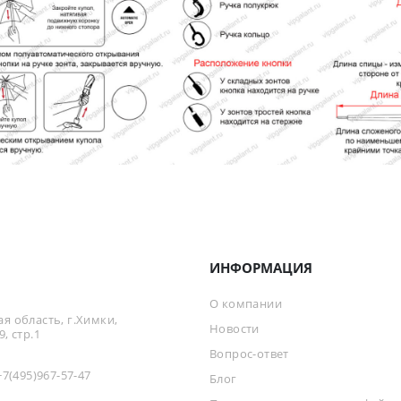
ИНФОРМАЦИЯ
О компании
я область, г.Химки,
Новости
, стр.1
Вопрос-ответ
+7(495)967-57-47
Блог