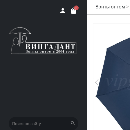
Зонты оптом
>
0
Искать: