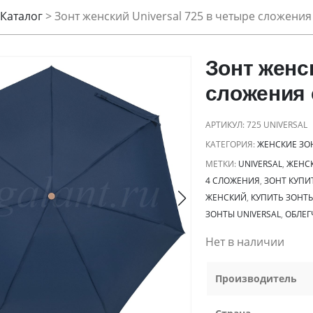
Каталог
>
Зонт женский Universal 725 в четыре сложени
Зонт женск
сложения 
АРТИКУЛ:
725 UNIVERSAL
КАТЕГОРИЯ:
ЖЕНСКИЕ ЗО
МЕТКИ:
UNIVERSAL
,
ЖЕНС
4 СЛОЖЕНИЯ
,
ЗОНТ КУПИ
ЖЕНСКИЙ
,
КУПИТЬ ЗОНТ
ЗОНТЫ UNIVERSAL
,
ОБЛЕГ
Нет в наличии
Производитель