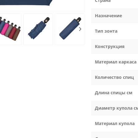
Страна
Назначение
Тип зонта
Конструкция
Материал каркаса
Количество спиц
Длина спицы см
Диаметр купола с
Материал купола