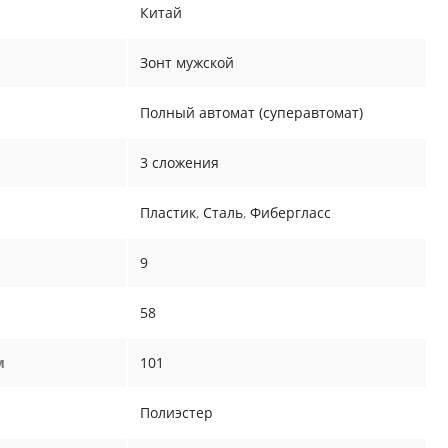
Китай
Зонт мужской
Полный автомат (суперавтомат)
3 сложения
Пластик
,
Сталь
,
Фибергласс
9
58
м
101
Полиэстер