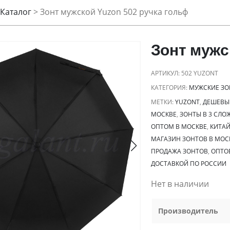
Каталог
>
Зонт мужской Yuzon 502 ручка гольф
Зонт мужс
АРТИКУЛ:
502 YUZONT
КАТЕГОРИЯ:
МУЖСКИЕ ЗО
МЕТКИ:
YUZONT
,
ДЕШЕВЫ
МОСКВЕ
,
ЗОНТЫ В 3 СЛО
ОПТОМ В МОСКВЕ
,
КИТАЙ
МАГАЗИН ЗОНТОВ В МОС
ПРОДАЖА ЗОНТОВ
,
ОПТО
ДОСТАВКОЙ ПО РОССИИ
Нет в наличии
Производитель