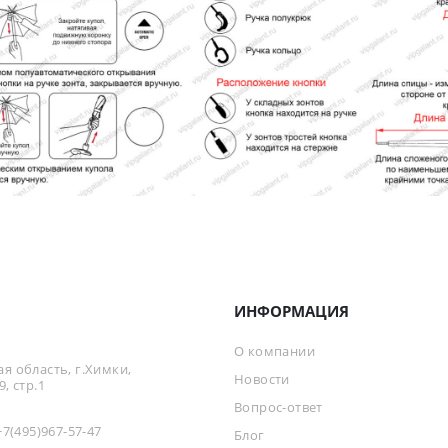
ИНФОРМАЦИЯ
О компании
я область, г.Химки,
Новости
, стр.1
Вопрос-ответ
+7(495)967-57-47
Блог