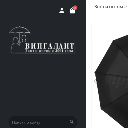
Зонты оптом
>
0
Искать: