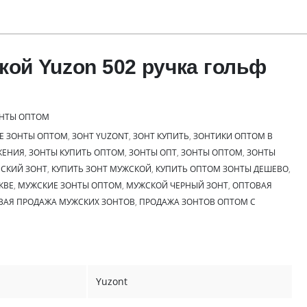
кой Yuzon 502 ручка гольф
НТЫ ОПТОМ
Е ЗОНТЫ ОПТОМ
,
ЗОНТ YUZONT
,
ЗОНТ КУПИТЬ
,
ЗОНТИКИ ОПТОМ В
ЖЕНИЯ
,
ЗОНТЫ КУПИТЬ ОПТОМ
,
ЗОНТЫ ОПТ
,
ЗОНТЫ ОПТОМ
,
ЗОНТЫ
СКИЙ ЗОНТ
,
КУПИТЬ ЗОНТ МУЖСКОЙ
,
КУПИТЬ ОПТОМ ЗОНТЫ ДЕШЕВО
,
КВЕ
,
МУЖСКИЕ ЗОНТЫ ОПТОМ
,
МУЖСКОЙ ЧЕРНЫЙ ЗОНТ
,
ОПТОВАЯ
ВАЯ ПРОДАЖА МУЖСКИХ ЗОНТОВ
,
ПРОДАЖА ЗОНТОВ ОПТОМ С
Yuzont