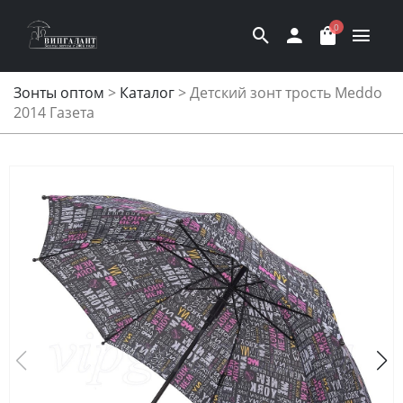
0
Зонты оптом
>
Каталог
>
Детский зонт трость Meddo
2014 Газета