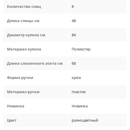
Количество спиц
8
Длина спицы см
48
Диаметр купола см
84
Материал купола
Полиэстер
Длина сложенного зонта см
68
Форма ручки
крюк
Материал ручки
пластик
Новинка
Новинка
Цвет
разноцветный