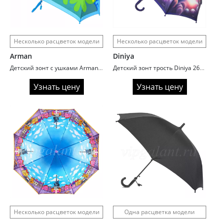
Несколько расцветок модели
Несколько расцветок модели
Arman
Diniya
Детский зонт с ушками Arman 113 Чудесные зверята
Детский зонт трость Diniya 2613 Космос
Узнать цену
Узнать цену
Несколько расцветок модели
Одна расцветка модели