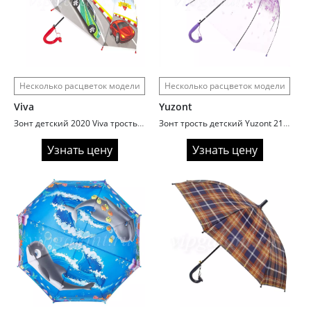
Несколько расцветок модели
Несколько расцветок модели
Viva
Yuzont
Зонт детский 2020 Viva трость автомат поливинил
Зонт трость детский Yuzont 2103 поливинил
Узнать цену
Узнать цену