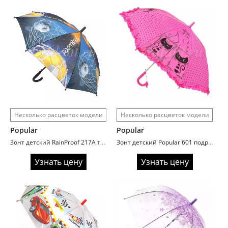
Несколько расцветок модели
Несколько расцветок модели
Popular
Popular
Зонт детский RainProof 217A трость автомат Football
Зонт детский Popular 601 подростковый
Узнать цену
Узнать цену