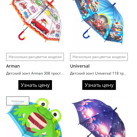
Несколько расцветок модели
Несколько расцветок модели
Arman
Universal
Детский зонт Arman 308 трость веселые картинки
Детский зонт Universal 118 трость Машинки
Узнать цену
Узнать цену
Новинка