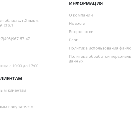
ИНФОРМАЦИЯ
О компании
я область, г.Химки,
Новости
, стр.1
Вопрос-ответ
+7(495)967-57-47
Блог
Политика использования файлов
Политика обработки персонал
данных
ца с 10:00 до 17:00
ЛИЕНТАМ
ным клиентам
ным покупателям