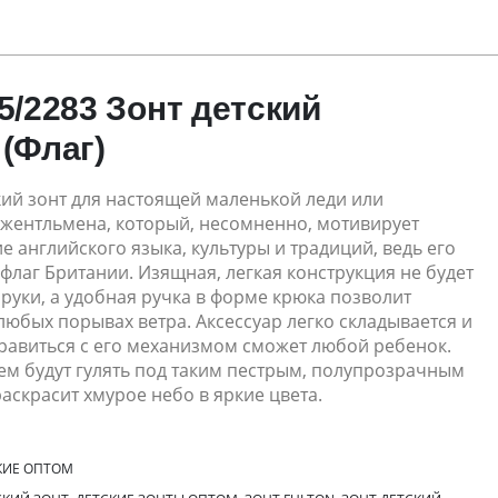
5/2283 Зонт детский
 (Флаг)
ий зонт для настоящей маленькой леди или
жентльмена, который, несомненно, мотивирует
е английского языка, культуры и традиций, ведь его
 флаг Британии. Изящная, легкая конструкция не будет
 руки, а удобная ручка в форме крюка позволит
любых порывах ветра. Аксессуар легко складывается и
правиться с его механизмом сможет любой ребенок.
ем будут гулять под таким пестрым, полупрозрачным
аскрасит хмурое небо в яркие цвета.
КИЕ ОПТОМ