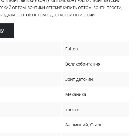
КИЙ ЗОНТ
,
ДЕТСКИЕ ЗОНТЫ ОПТОМ
,
ЗОНТ FULTON
,
ЗОНТ ДЕТСКИЙ
ЕТСКИЙ ОПТОМ
,
ЗОНТИКИ ДЕТСКИЕ КУПИТЬ ОПТОМ
,
ЗОНТЫ ТРОСТИ
,
РОДАЖА ЗОНТОВ ОПТОМ С ДОСТАВКОЙ ПО РОССИИ
НУ
Fulton
Великобритания
Зонт детский
Механика
трость
Алюминий
,
Сталь