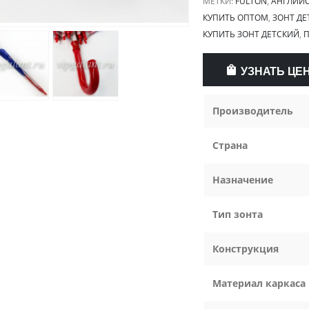
МЕТКИ:
FULTON
,
АНГЛИЙС
КУПИТЬ ОПТОМ
,
ЗОНТ Д
КУПИТЬ ЗОНТ ДЕТСКИЙ
,
П
УЗНАТЬ ЦЕ
Производитель
Страна
Назначение
Тип зонта
Конструкция
Материал каркаса