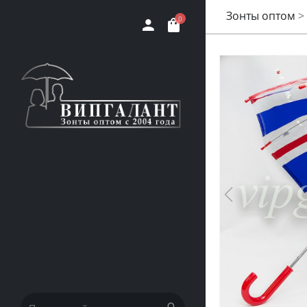
Зонты оптом
>
0