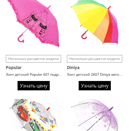
Несколько расцветок модели
Несколько расцветок модели
Popular
Diniya
Зонт детский Popular 601 подростковый
Зонт детский 2607 Diniya автомат трость радуга
Узнать цену
Узнать цену