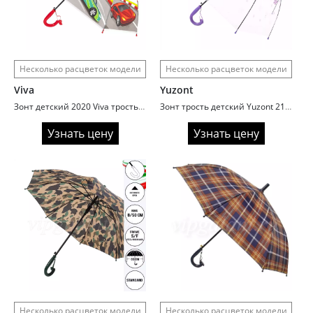
Несколько расцветок модели
Несколько расцветок модели
Viva
Yuzont
Зонт детский 2020 Viva трость автомат поливинил
Зонт трость детский Yuzont 2103 поливинил
Узнать цену
Узнать цену
Несколько расцветок модели
Несколько расцветок модели