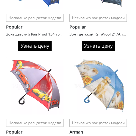
Несколько расцветок модели
Несколько расцветок модели
Popular
Popular
Зонт детский RainProof 134 трость автомат Trucks
Зонт детский RainProof 217A трость автомат Football
Узнать цену
Узнать цену
Несколько расцветок модели
Несколько расцветок модели
Popular
Arman