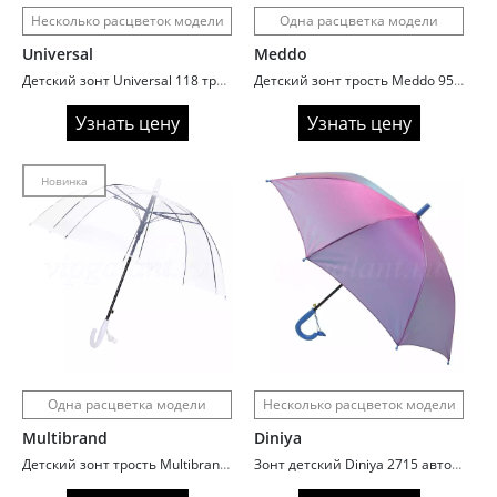
Несколько расцветок модели
Одна расцветка модели
Universal
Meddo
Детский зонт Universal 118 трость Машинки
Детский зонт трость Meddo 953 Газета
Узнать цену
Узнать цену
Новинка
Одна расцветка модели
Несколько расцветок модели
Multibrand
Diniya
Детский зонт трость Multibrand 2243 автоматический
Зонт детский Diniya 2715 автомат хамелеон