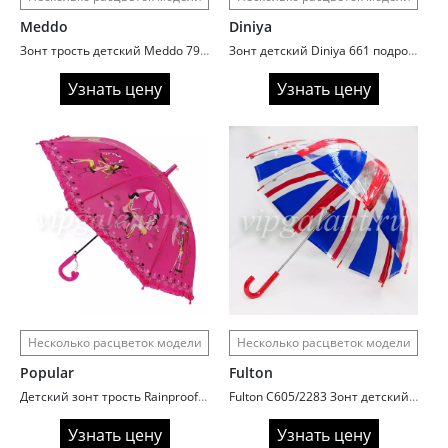
Meddo
Diniya
Зонт трость детский Meddo 799 military
Зонт детский Diniya 661 подростковый клетка
Узнать цену
Узнать цену
Несколько расцветок модели
Несколько расцветок модели
Popular
Fulton
Детский зонт трость Rainproof 1085N автомат
Fulton C605/2283 Зонт детский UnionJack (Флаг)
Узнать цену
Узнать цену