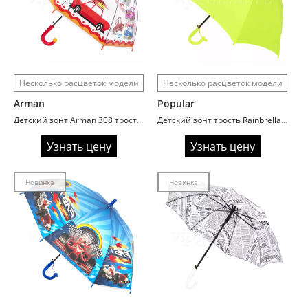
Несколько расцветок модели
Несколько расцветок модели
Arman
Popular
Детский зонт Arman 308 трость веселые картинки
Детский зонт трость Rainbrella 195N Однотонный
Узнать цену
Узнать цену
Новинка
Новинка