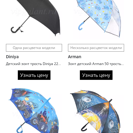
Одна расцветка модели
Несколько расцветок модели
Diniya
Arman
Детский зонт трость Diniya 2226 черный
Зонт детский Arman 50 трость автомат Animals
Узнать цену
Узнать цену