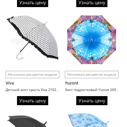
Узнать цену
Узнать цену
Несколько расцветок модели
Несколько расцветок модели
Viva
Yuzont
Детский зонт трость Viva 2102 черно-белый горох рюшка
Зонт подростковый Yuzont 2096 полный автомат автомат сатин
Узнать цену
Узнать цену