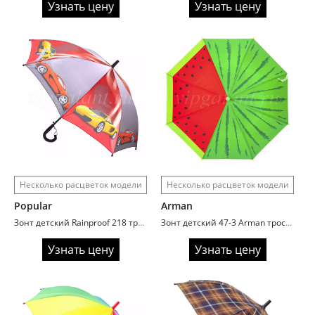
Узнать цену
Узнать цену
Несколько расцветок модели
Несколько расцветок модели
Popular
Arman
Зонт детский Rainproof 218 трость автомат cars
Зонт детский 47-3 Arman трость автомат поливинил Fruits
Узнать цену
Узнать цену