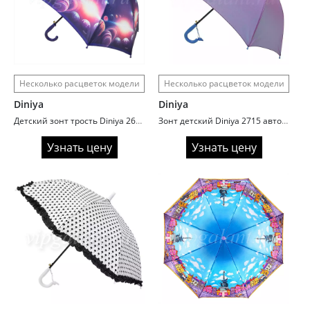
Несколько расцветок модели
Несколько расцветок модели
Diniya
Diniya
Детский зонт трость Diniya 2613 Космос
Зонт детский Diniya 2715 автомат хамелеон
Узнать цену
Узнать цену