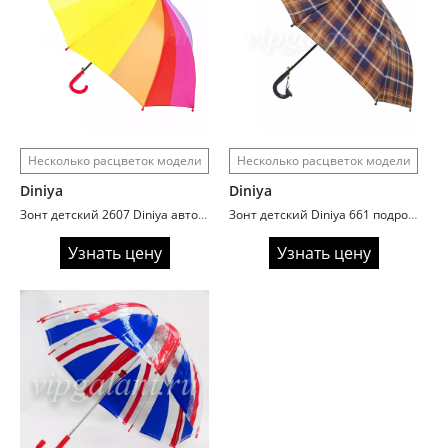
Несколько расцветок модели
Несколько расцветок модели
Diniya
Diniya
Зонт детский 2607 Diniya автомат трость радуга
Зонт детский Diniya 661 подростковый клетка
Узнать цену
Узнать цену