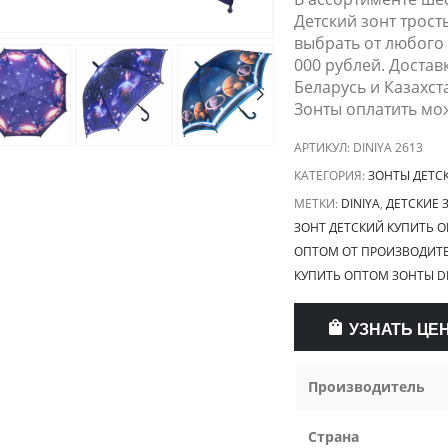
Детский зонт трост
выбрать от любого 
000 рублей. Достав
Беларусь и Казахст
Зонты оплатить мо
АРТИКУЛ:
DINIYA 2613
КАТЕГОРИЯ:
ЗОНТЫ ДЕТС
МЕТКИ:
DINIYA
,
ДЕТСКИЕ 
ЗОНТ ДЕТСКИЙ КУПИТЬ 
ОПТОМ ОТ ПРОИЗВОДИТ
КУПИТЬ ОПТОМ ЗОНТЫ DI
УЗНАТЬ ЦЕ
Производитель
Страна