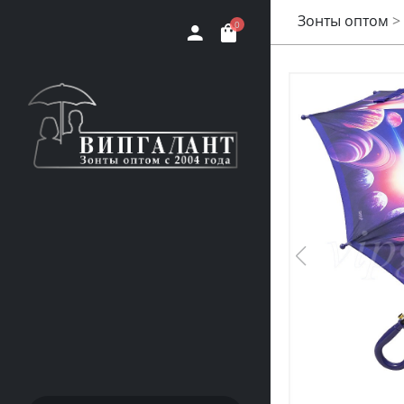
Зонты оптом
>
0