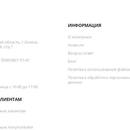
ИНФОРМАЦИЯ
О компании
я область, г.Химки,
Новости
, стр.1
Вопрос-ответ
+7(495)967-57-47
Блог
Политика использования файлов
Политика обработки персонал
данных
ца с 10:00 до 17:00
ЛИЕНТАМ
ным клиентам
ным покупателям