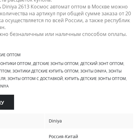
ь Diniya 2613 Космос автомат оптом в Москве можно
количества на артикул при общей сумме заказа от 20
ка осуществляется по всей России, а также республик
ан.
жно безналичным или наличным способом оплаты.
КИЕ ОПТОМ
ЗОНТИКИ ОПТОМ
,
ДЕТСКИЕ ЗОНТЫ ОПТОМ
,
ДЕТСКИЙ ЗОНТ ОПТОМ
,
ОПТОМ
,
ЗОНТИКИ ДЕТСКИЕ КУПИТЬ ОПТОМ
,
ЗОНТЫ DINIYA
,
ЗОНТЫ
ЕЛЯ
,
ЗОНТЫ ОПТОМ С ДОСТАВКОЙ
,
КУПИТЬ ДЕТСКИЕ ЗОНТЫ ОПТОМ
,
NIYA
НУ
Diniya
Россия-Китай