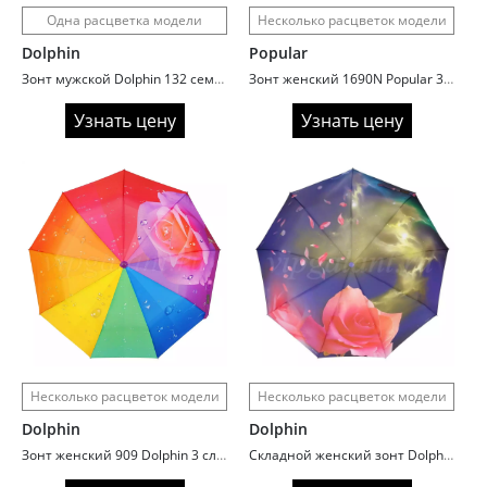
Одна расцветка модели
Несколько расцветок модели
Dolphin
Popular
Зонт мужской Dolphin 132 cемейный облегченный
Зонт женский 1690N Popular 3 сл с/а сатин
Узнать цену
Узнать цену
Несколько расцветок модели
Несколько расцветок модели
Dolphin
Dolphin
Зонт женский 909 Dolphin 3 сл автомат радуга
Складной женский зонт Dolphin 109 роза