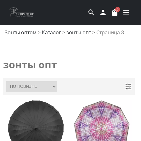
0
Зонты оптом
>
Каталог
>
зонты опт
>
Страница 8
зонты опт