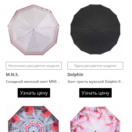
Несколько расцветок модели
Одна расцветка модели
M.N.S.
Dolphin
Складной женский зонт MNS 537 сатин
Зонт трость мужской Dolphin 931R президентский
Узнать цену
Узнать цену