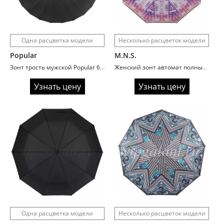
Одна расцветка модели
Несколько расцветок модели
Popular
M.N.S.
Зонт трость мужской Popular 600 Kanzler
Женский зонт автомат полный MNS 530 сатин
Узнать цену
Узнать цену
Одна расцветка модели
Несколько расцветок модели