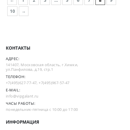
10
→
КОНТАКТЫ
АДРЕС:
141407, Московская область, г.Химки,
ул.Панфилова, д.19, стр.1
ТЕЛЕФОН:
+7(495)627-77-47
,
+7(495)967-57-47
E-MAIL:
info@vipgalant.ru
ЧАСЫ РАБОТЫ:
понедельник-пятница с 10:00 до 17:00
ИНФОРМАЦИЯ