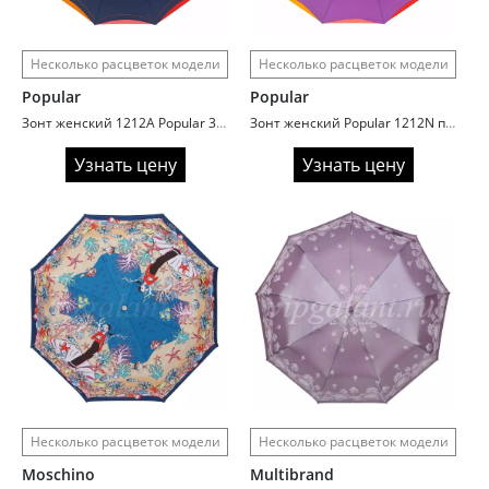
Несколько расцветок модели
Несколько расцветок модели
Popular
Popular
Зонт женский 1212A Popular 3 сл автомат 10 спиц полиэстер рюши мульти
Зонт женский Popular 1212N полиэстер рюши мульти
Узнать цену
Узнать цену
Несколько расцветок модели
Несколько расцветок модели
Moschino
Multibrand