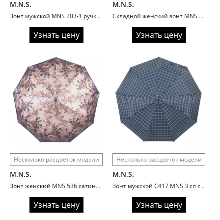
M.N.S.
M.N.S.
Зонт мужской MNS 203-1 ручка полукрюк
Складной женский зонт MNS 534 сатин
Узнать цену
Узнать цену
Несколько расцветок модели
Несколько расцветок модели
M.N.S.
M.N.S.
Зонт женский MNS 536 сатиновый
Зонт мужской C417 MNS 3 сл с/авт ручка крюк кожа клетка
Узнать цену
Узнать цену