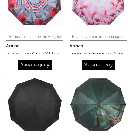
Несколько расцветок модели
Несколько расцветок модели
Arman
Arman
Зонт женский Arman A901 облегченный
Складной женский зонт Arman A889
Узнать цену
Узнать цену