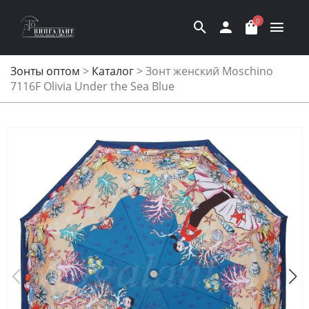
0
Зонты оптом
>
Каталог
>
Зонт женский Moschino
7116F Olivia Under the Sea Blue