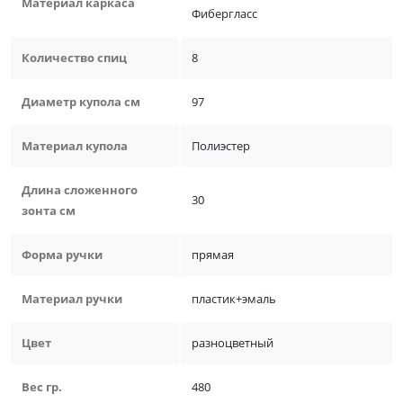
Материал каркаса
Фибергласс
Количество спиц
8
Диаметр купола см
97
Материал купола
Полиэстер
Длина сложенного
30
зонта см
Форма ручки
прямая
Материал ручки
пластик+эмаль
Цвет
разноцветный
Вес гр.
480