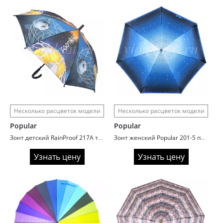
Несколько расцветок модели
Несколько расцветок модели
Popular
Popular
Зонт детский RainProof 217A трость автомат Football
Зонт женский Popular 201-5 полный автомат 4 сложения
Узнать цену
Узнать цену