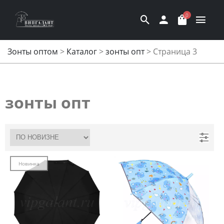
0
Зонты оптом
>
Каталог
>
зонты опт
>
Страница 3
зонты опт
Новинка