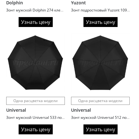
Dolphin
Yuzont
Зонт мужской Dolphin 274 клетка ручка крюк soft touch
Зонт подростковый Yuzont 1096 автомат сатин
Узнать цену
Узнать цену
Одна расцветка модели
Одна расцветка модели
Universal
Universal
Зонт мужской Universal 533 полный автомат семейный с кожаной ручкой
Зонт мужской Universal 512 полный автомат с кожаной ручкой
Узнать цену
Узнать цену