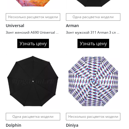
Несколько расцветок модели
Одна расцветка модели
Universal
Arman
Зонт женский A690 Universal 3 сл с/а 8 спиц сатин painting
Зонт мужской 311 Arman 3 сл с/а 10 спиц ручка гольф
Узнать цену
Узнать цену
Одна расцветка модели
Несколько расцветок модели
Dolphin
Diniya