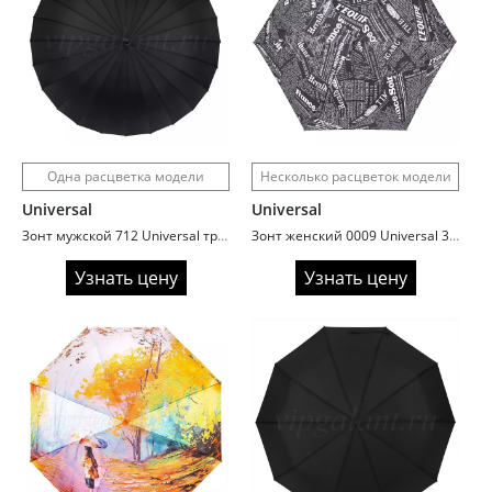
Одна расцветка модели
Несколько расцветок модели
Universal
Universal
Зонт мужской 712 Universal трость автомат 24 спицы ручка прямая
Зонт женский 0009 Universal 3 сл с/а 6 спиц газета superlight
Узнать цену
Узнать цену