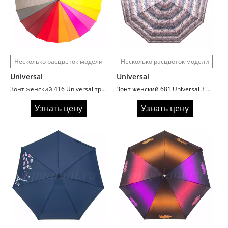
Несколько расцветок модели
Несколько расцветок модели
Universal
Universal
Зонт женский 416 Universal трость автомат 24 спицы радуга
Зонт женский 681 Universal 3 сл с/а 9 спиц сатин ombre chic
Узнать цену
Узнать цену