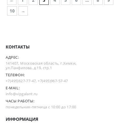
10
→
КОНТАКТЫ
АДРЕС:
141407, Московская область, г.Химки,
ул.Панфилова, д.19, стр.1
ТЕЛЕФОН:
+7(495)627-77-47
,
+7(495)967-57-47
E-MAIL:
info@vipgalant.ru
ЧАСЫ РАБОТЫ:
понедельник-пятница с 10:00 до 17:00
ИНФОРМАЦИЯ