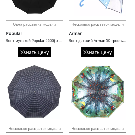
Одна расцветка модели
Несколько расцветок модели
Popular
Arman
Зонт мужской Popular 2600j в 3 сложения с ручкой крюк
Зонт детский Arman 50 трость автомат Animals
Узнать цену
Узнать цену
Несколько расцветок модели
Несколько расцветок модели