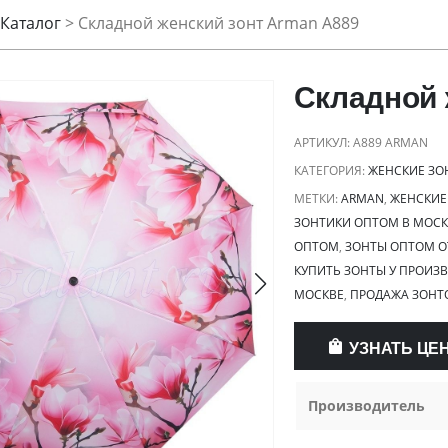
Каталог
>
Складной женский зонт Arman A889
Складной 
АРТИКУЛ:
A889 ARMAN
КАТЕГОРИЯ:
ЖЕНСКИЕ ЗО
МЕТКИ:
ARMAN
,
ЖЕНСКИЕ
ЗОНТИКИ ОПТОМ В МОСК
ОПТОМ
,
ЗОНТЫ ОПТОМ О
КУПИТЬ ЗОНТЫ У ПРОИЗ
МОСКВЕ
,
ПРОДАЖА ЗОНТ
УЗНАТЬ ЦЕ
Производитель