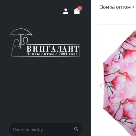
Зонты оптом
>
0
Искать: