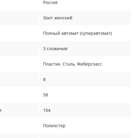
Россия
Зонт женский
Полный автомат (суперавтомат)
3 сложения
Пластик
,
Сталь
,
Фибергласс
8
58
м
104
Полиэстер