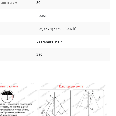
 зонта см
30
прямая
под каучук (soft-touch)
разноцветный
390