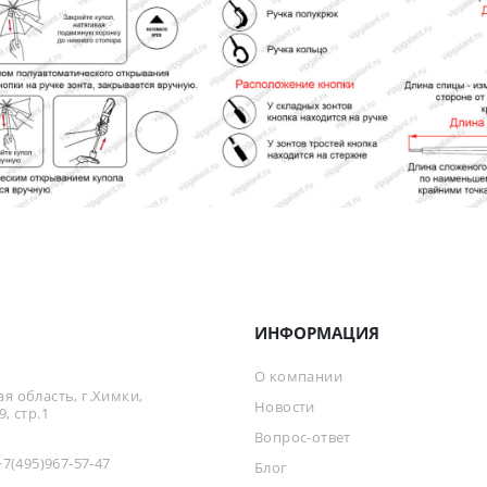
ИНФОРМАЦИЯ
О компании
я область, г.Химки,
Новости
, стр.1
Вопрос-ответ
+7(495)967-57-47
Блог