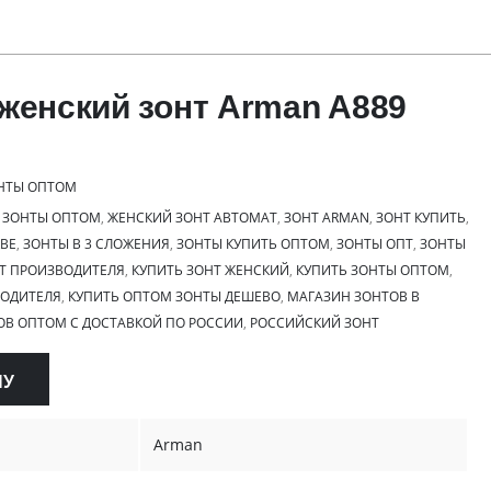
женский зонт Arman A889
НТЫ ОПТОМ
 ЗОНТЫ ОПТОМ
,
ЖЕНСКИЙ ЗОНТ АВТОМАТ
,
ЗОНТ ARMAN
,
ЗОНТ КУПИТЬ
,
ВЕ
,
ЗОНТЫ В 3 СЛОЖЕНИЯ
,
ЗОНТЫ КУПИТЬ ОПТОМ
,
ЗОНТЫ ОПТ
,
ЗОНТЫ
Т ПРОИЗВОДИТЕЛЯ
,
КУПИТЬ ЗОНТ ЖЕНСКИЙ
,
КУПИТЬ ЗОНТЫ ОПТОМ
,
ВОДИТЕЛЯ
,
КУПИТЬ ОПТОМ ЗОНТЫ ДЕШЕВО
,
МАГАЗИН ЗОНТОВ В
ОВ ОПТОМ С ДОСТАВКОЙ ПО РОССИИ
,
РОССИЙСКИЙ ЗОНТ
НУ
Arman