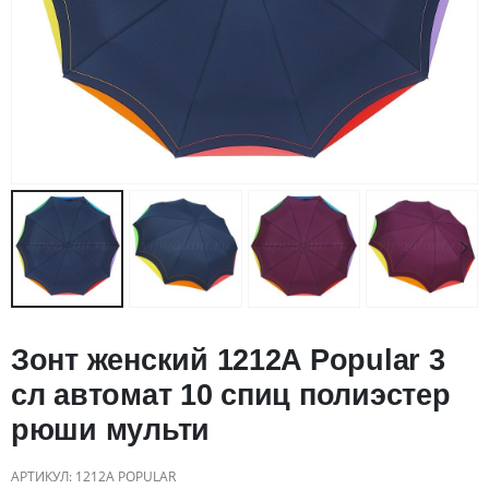
Зонт женский 1212A Popular 3
сл автомат 10 спиц полиэстер
рюши мульти
АРТИКУЛ:
1212A POPULAR