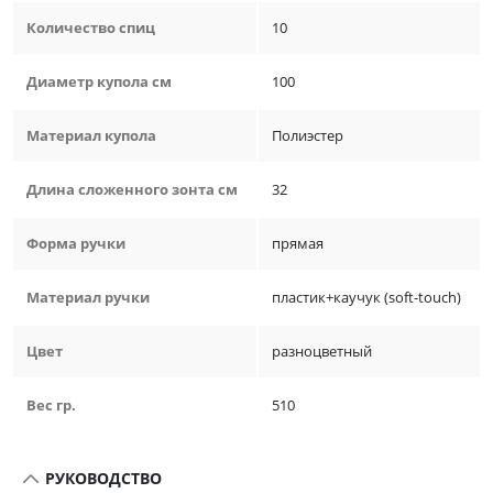
Количество спиц
10
Диаметр купола см
100
Материал купола
Полиэстер
Длина сложенного зонта см
32
Форма ручки
прямая
Материал ручки
пластик+каучук (soft-touch)
Цвет
разноцветный
Вес гр.
510
РУКОВОДСТВО