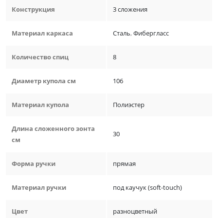
Конструкция
3 сложения
Материал каркаса
Сталь
,
Фибергласс
Количество спиц
8
Диаметр купола см
106
Материал купола
Полиэстер
Длина сложенного зонта
30
см
Форма ручки
прямая
Материал ручки
под каучук (soft-touch)
Цвет
разноцветный