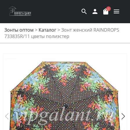
0
Зонты оптом
>
Каталог
>
Зонт женский RAINDROPS
733835R/11 цветы полиэстер