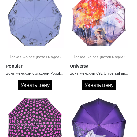
Несколько расцветок модели
Несколько расцветок модели
Popular
Universal
Зонт женский складной Popular 816 Glitter
Зонт женский 692 Universal автомат сатин painting
Узнать цену
Узнать цену