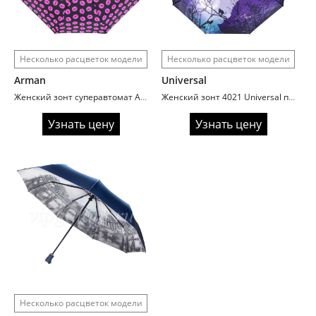
Несколько расцветок модели
Несколько расцветок модели
Arman
Universal
Женский зонт суперавтомат Arman 3040A Pink lips
Женский зонт 4021 Universal полный автомат с кошками
Узнать цену
Узнать цену
Несколько расцветок модели