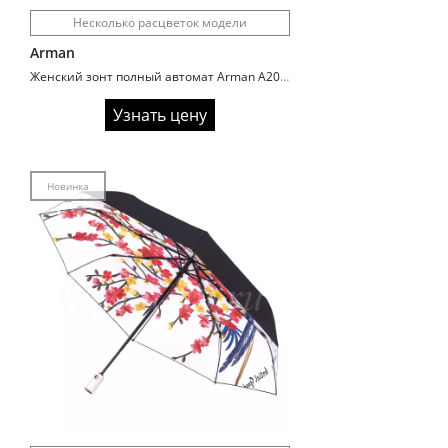
Несколько расцветок модели
Arman
Женский зонт полный автомат Arman A2008 полиэстер голограмма
Узнать цену
Новинка