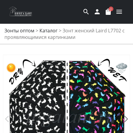
0
Зонты оптом
>
Каталог
>
Зонт женский Laird L7702 с
проявляющимися картинками