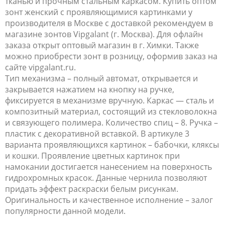
тканью и прочным стальным каркасом. Купить оптом
зонт женский с проявляющимися картинками у
производителя в Москве с доставкой рекомендуем в
магазине зонтов Vipgalant (г. Москва). Для офлайн
заказа открыт оптовый магазин в г. Химки. Также
можно приобрести зонт в розницу, оформив заказ на
сайте vipgalant.ru.
Тип механизма – полный автомат, открывается и
закрывается нажатием на кнопку на ручке,
фиксируется в механизме вручную. Каркас — сталь и
композитный материал, состоящий из стекловолокна
и связующего полимера. Количество спиц – 8. Ручка –
пластик с декоративной вставкой. В артикуле 3
варианта проявляющихся картинок – бабочки, кляксы
и кошки. Проявление цветных картинок при
намокании достигается нанесением на поверхность
гидрохромных красок. Данные чернила позволяют
придать эффект раскраски белым рисункам.
Оригинальность и качественное исполнение – залог
популярности данной модели.