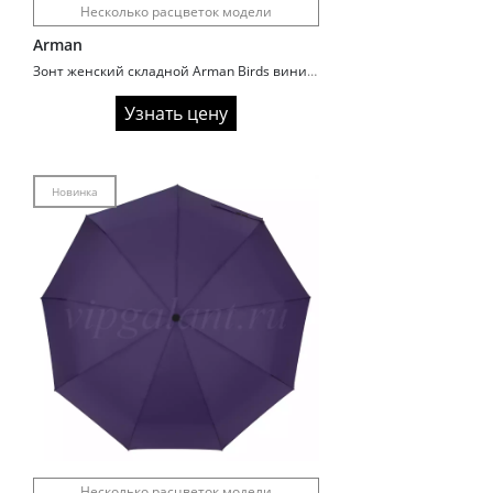
Несколько расцветок модели
Arman
Зонт женский складной Arman Birds виниловый купол
Узнать цену
Новинка
Несколько расцветок модели