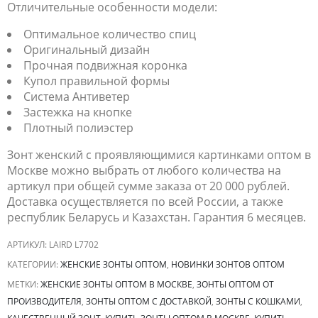
Отличительные особенности модели:
Оптимальное количество спиц
Оригинальный дизайн
Прочная подвижная коронка
Купол правильной формы
Система Антиветер
Застежка на кнопке
Плотный полиэстер
Зонт женский с проявляющимися картинками оптом в
Москве можно выбрать от любого количества на
артикул при общей сумме заказа от 20 000 рублей.
Доставка осуществляется по всей России, а также
республик Беларусь и Казахстан. Гарантия 6 месяцев.
АРТИКУЛ:
LAIRD L7702
КАТЕГОРИИ:
ЖЕНСКИЕ ЗОНТЫ ОПТОМ
,
НОВИНКИ ЗОНТОВ ОПТОМ
МЕТКИ:
ЖЕНСКИЕ ЗОНТЫ ОПТОМ В МОСКВЕ
,
ЗОНТЫ ОПТОМ ОТ
ПРОИЗВОДИТЕЛЯ
,
ЗОНТЫ ОПТОМ С ДОСТАВКОЙ
,
ЗОНТЫ С КОШКАМИ
,