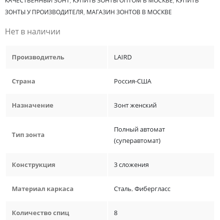
КАЧЕСТВЕННЫЙ ЗОНТ
,
КУПИТЬ ЗОНТЫ ОПТОМ В МОСКВЕ
,
КУПИТЬ
ЗОНТЫ У ПРОИЗВОДИТЕЛЯ
,
МАГАЗИН ЗОНТОВ В МОСКВЕ
Нет в наличии
Производитель
LAIRD
Страна
Россия-США
Назначение
Зонт женский
Полный автомат
Тип зонта
(суперавтомат)
Конструкция
3 сложения
Материал каркаса
Сталь
,
Фибергласс
Количество спиц
8