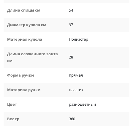
Длина спицы см
54
Диаметр купола см
97
Материал купола
Полиэстер
Длина сложенного зонта
28
см
Форма ручки
прямая
Материал ручки
пластик
Цвет
разноцветный
Вес гр.
360