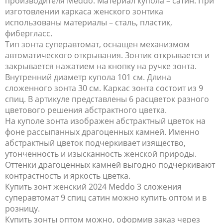
производителя Meddo. Материал купола – сатин. При
изготовлении каркаса женского зонтика
использованы материалы – сталь, пластик,
фибергласс.
Тип зонта суперавтомат, оснащен механизмом
автоматического открывания. Зонтик открывается и
закрывается нажатием на кнопку на ручке зонта.
Внутренний диаметр купола 101 см. Длина
сложенного зонта 30 см. Каркас зонта состоит из 9
спиц. В артикуле представлены 6 расцветок разного
цветового решения абстрактного цветка.
На куполе зонта изображен абстрактный цветок на
фоне рассыпанных драгоценных камней. Именно
абстрактный цветок подчеркивает изящество,
утонченность и изысканность женской природы.
Оттенки драгоценных камней выгодно подчеркивают
контрастность и яркость цветка.
Купить зонт женский 2024 Meddo 3 сложения
суперавтомат 9 спиц сатин можно купить оптом и в
розницу.
Купить зонты оптом можно, оформив заказ через