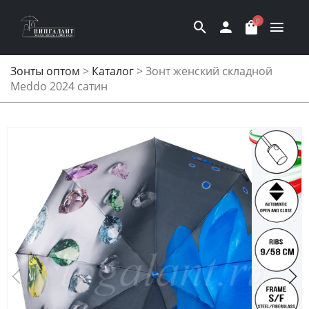
0
Зонты оптом
>
Каталог
>
Зонт женский складной
Meddo 2024 сатин