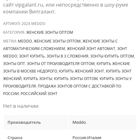
сайт vipgalant.ru, или непосредственно в шоу-руме
компании Випгалант.
АРТИКУЛ:
2024 MEDDO
КАТЕГОРИЯ:
ЖЕНСКИЕ ЗОНТЫ ОПТОМ
МЕТКИ:
MEDDO
,
ЖЕНСКИЕ ЗОНТЫ ОПТОМ
,
ЖЕНСКИЕ ЗОНТЫ С
АВТОМАТИЧЕСКИМ СЛОЖЕНИЕМ
,
ЖЕНСКИЙ ЗОНТ АВТОМАТ
,
ЗОНТ
MEDDO
,
ЗОНТ КУПИТЬ
,
ЗОНТЫ В 3 СЛОЖЕНИЯ
,
ЗОНТЫ КУПИТЬ ОПТОМ
,
ЗОНТЫ ОПТ
,
ЗОНТЫ ОТ ПРОИЗВОДИТЕЛЯ ОПТОМ
,
КУПИТЬ ЖЕНСКИЕ
ЗОНТЫ В МОСКВЕ НЕДОРОГО
,
КУПИТЬ ЖЕНСКИЙ ЗОНТ
,
КУПИТЬ ЗОНТ
ЖЕНСКИЙ
,
КУПИТЬ ЗОНТЫ
,
КУПИТЬ ЗОНТЫ ОПТОМ
,
КУПИТЬ ЗОНТЫ У
ПРОИЗВОДИТЕЛЯ
,
ПРОДАЖА ЗОНТОВ ОПТОМ С ДОСТАВКОЙ ПО
РОССИИ
,
РОССИЙСКИЙ ЗОНТ
Нет в наличии
Производитель
Meddo
Страна
Россия-Италия