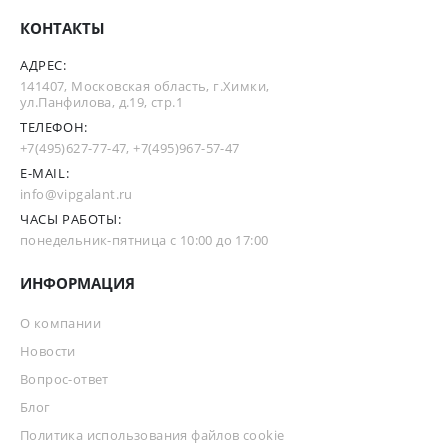
КОНТАКТЫ
АДРЕС:
141407, Московская область, г.Химки,
ул.Панфилова, д.19, стр.1
ТЕЛЕФОН:
+7(495)627-77-47
,
+7(495)967-57-47
E-MAIL:
info@vipgalant.ru
ЧАСЫ РАБОТЫ:
понедельник-пятница с 10:00 до 17:00
ИНФОРМАЦИЯ
О компании
Новости
Вопрос-ответ
Блог
Политика использования файлов cookie