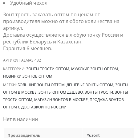
Удобный чехол
Зонт трость заказать оптом по ценам от
производителя можно от любого количества на
артикул.
Доставка осуществляется в любую точку России и
республик Беларусь и Казахстан.
Гарантия 6 месяцев.
АРТИКУЛ:
ALMAS 432
КАТЕГОРИИ:
ЗОНТЫ ТРОСТИ ОПТОМ
,
МУЖСКИЕ ЗОНТЫ ОПТОМ
,
НОВИНКИ ЗОНТОВ ОПТОМ
МЕТКИ:
БОЛЬШИЕ ЗОНТЫ ОПТОМ
,
ДЕШЕВЫЕ ЗОНТЫ ОПТОМ
,
ЗОНТЫ
ОПТОМ В МОСКВЕ
,
ЗОНТЫ ОПТОМ ДЕШЕВО
,
ЗОНТЫ ТРОСТИ
,
ЗОНТЫ
ТРОСТИ ОПТОМ
,
МАГАЗИН ЗОНТОВ В МОСКВЕ
,
ПРОДАЖА ЗОНТОВ
ОПТОМ С ДОСТАВКОЙ ПО РОССИИ
Нет в наличии
Производитель
Yuzont