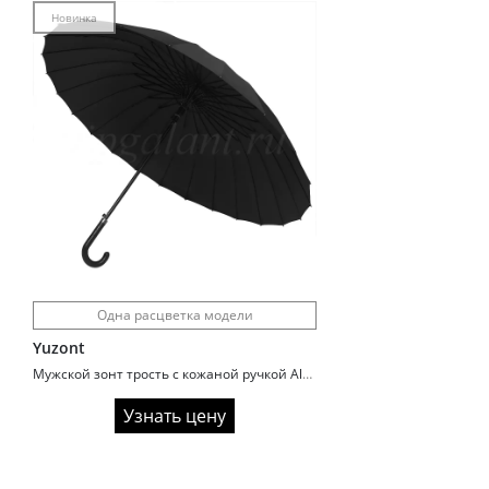
Новинка
Одна расцветка модели
Yuzont
Мужской зонт трость с кожаной ручкой Almas 430
Узнать цену