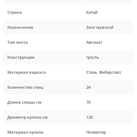
Страна
Китай
Назначение
Зонт мужской
Тип зонта
Автомат
Конструкция
трость
Материал каркаса
Сталь
,
Фибергласс
Количество спиц
24
Длина спицы см
70
Диаметр купола см
120
Материал купола
Полиэстер