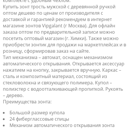
комплекте с удобным чехлом.
Купить зонт трость мужской с деревянной ручкой
оптом дешево по ценам от производителя с
доставкой и гарантией рекомендуем в интернет
магазине зонтов Vipgalant (г Москва). Для офлайн
заказа оптом по предварительной записи можно
посетить оптовый магазин (г. Химки). Также можно
приобрести зонтик для продажи на маркетплейсах и в
розницу, сформировав заказ на сайте.
Тип механизма – автомат, оснащен механизмом
автоматического открывания. Открывается аксессуар
нажатием на кнопку, закрывается вручную. Каркас –
сталь и композитный материал, состоящий из
стекловолокна и связующего полимера. Купол –
полиэстер с водоотталкивающей пропиткой. Рукоять
– дерево.
Преимущества зонта:
Большой размер купола
24 фиберглассовые спицы
Механизм автоматического открывания зонта