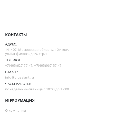
КОНТАКТЫ
АДРЕС:
141407, Московская область, г.Химки,
ул.Панфилова, д.19, стр.1
ТЕЛЕФОН:
+7(495)627-77-47
,
+7(495)967-57-47
E-MAIL:
info@vipgalant.ru
ЧАСЫ РАБОТЫ:
понедельник-пятница с 10:00 до 17:00
ИНФОРМАЦИЯ
О компании