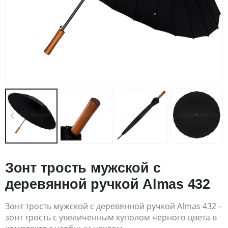
Зонт трость мужской с
деревянной ручкой Almas 432
Зонт трость мужской с деревянной ручкой Almas 432 –
зонт трость с увеличенным куполом черного цвета в