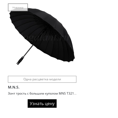
Новинка
Одна расцветка модели
M.N.S.
Зонт трость с большим куполом MNS T321 черный
Узнать цену