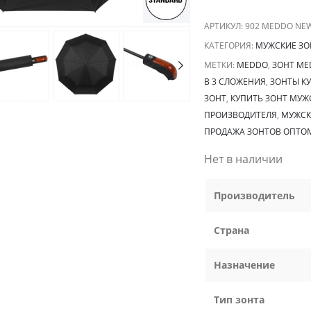
АРТИКУЛ:
902 MEDDO NE
КАТЕГОРИЯ:
МУЖСКИЕ ЗО
МЕТКИ:
MEDDO
,
ЗОНТ ME
В 3 СЛОЖЕНИЯ
,
ЗОНТЫ К
ЗОНТ
,
КУПИТЬ ЗОНТ МУЖ
ПРОИЗВОДИТЕЛЯ
,
МУЖСК
ПРОДАЖА ЗОНТОВ ОПТОМ
Нет в наличии
Производитель
Страна
Назначение
Тип зонта