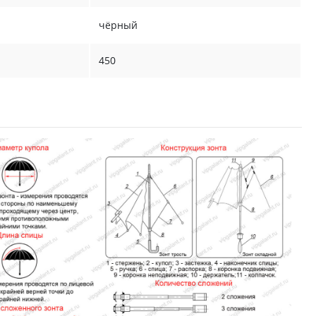
чёрный
450