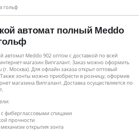
а гольф
кой автомат полный Meddo
 гольф
й автомат Meddo 902 оптом с доставкой по всей
 интернет-магазин Випгалант. Заказ можно оформить
ru (г. Москва). Для офлайн заказа открыт оптовый
. Также зонты можно приобрести в розницу, оформив
ернет магазина Випгалант. Доставка осуществляется по
Ф.
ели:
с с фиберглассовыми спицами
кой прочности
 механизм открытия зонта