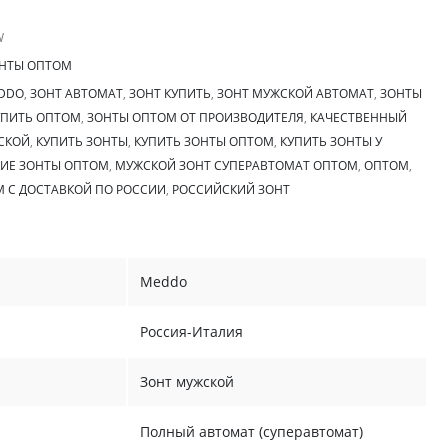
W
НТЫ ОПТОМ
DDO
,
ЗОНТ АВТОМАТ
,
ЗОНТ КУПИТЬ
,
ЗОНТ МУЖСКОЙ АВТОМАТ
,
ЗОНТЫ
УПИТЬ ОПТОМ
,
ЗОНТЫ ОПТОМ ОТ ПРОИЗВОДИТЕЛЯ
,
КАЧЕСТВЕННЫЙ
СКОЙ
,
КУПИТЬ ЗОНТЫ
,
КУПИТЬ ЗОНТЫ ОПТОМ
,
КУПИТЬ ЗОНТЫ У
ИЕ ЗОНТЫ ОПТОМ
,
МУЖСКОЙ ЗОНТ СУПЕРАВТОМАТ ОПТОМ
,
ОПТОМ
,
 С ДОСТАВКОЙ ПО РОССИИ
,
РОССИЙСКИЙ ЗОНТ
Meddo
Россия-Италия
Зонт мужской
Полный автомат (суперавтомат)