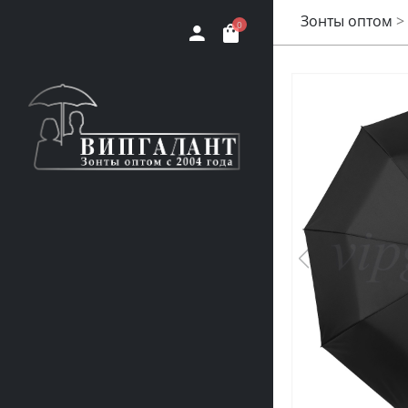
Зонты оптом
>
0