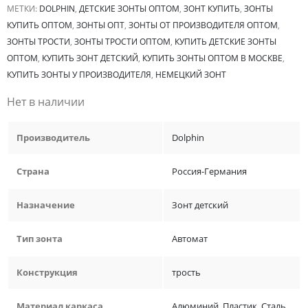
МЕТКИ:
DOLPHIN
,
ДЕТСКИЕ ЗОНТЫ ОПТОМ
,
ЗОНТ КУПИТЬ
,
ЗОНТЫ
КУПИТЬ ОПТОМ
,
ЗОНТЫ ОПТ
,
ЗОНТЫ ОТ ПРОИЗВОДИТЕЛЯ ОПТОМ
,
ЗОНТЫ ТРОСТИ
,
ЗОНТЫ ТРОСТИ ОПТОМ
,
КУПИТЬ ДЕТСКИЕ ЗОНТЫ
ОПТОМ
,
КУПИТЬ ЗОНТ ДЕТСКИЙ
,
КУПИТЬ ЗОНТЫ ОПТОМ В МОСКВЕ
,
КУПИТЬ ЗОНТЫ У ПРОИЗВОДИТЕЛЯ
,
НЕМЕЦКИЙ ЗОНТ
Нет в наличии
Производитель
Dolphin
Страна
Россия-Германия
Назначение
Зонт детский
Тип зонта
Автомат
Конструкция
трость
Материал каркаса
Алюминий
,
Пластик
,
Сталь