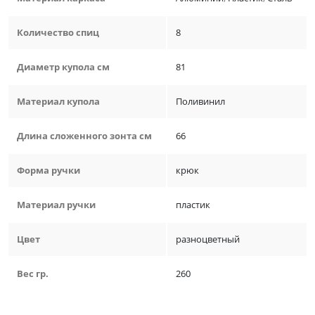
Количество спиц
8
Диаметр купола см
81
Материал купола
Поливинил
Длина сложенного зонта см
66
Форма ручки
крюк
Материал ручки
пластик
Цвет
разноцветный
Вес гр.
260