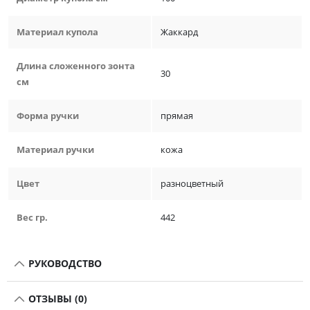
Материал купола
Жаккард
Длина сложенного зонта
30
см
Форма ручки
прямая
Материал ручки
кожа
Цвет
разноцветный
Вес гр.
442
РУКОВОДСТВО
ОТЗЫВЫ (0)