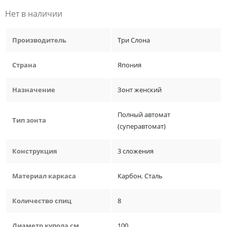
Нет в наличии
Производитель
Три Слона
Страна
Япония
Назначение
Зонт женский
Полный автомат
Тип зонта
(суперавтомат)
Конструкция
3 сложения
Материал каркаса
Карбон
,
Сталь
Количество спиц
8
Диаметр купола см
100