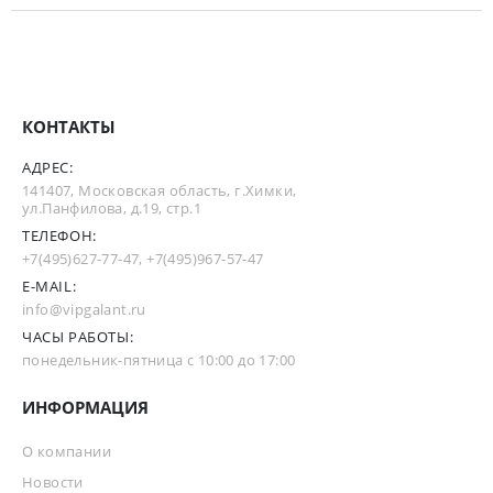
КОНТАКТЫ
АДРЕС:
141407, Московская область, г.Химки,
ул.Панфилова, д.19, стр.1
ТЕЛЕФОН:
+7(495)627-77-47
,
+7(495)967-57-47
E-MAIL:
info@vipgalant.ru
ЧАСЫ РАБОТЫ:
понедельник-пятница с 10:00 до 17:00
ИНФОРМАЦИЯ
О компании
Новости