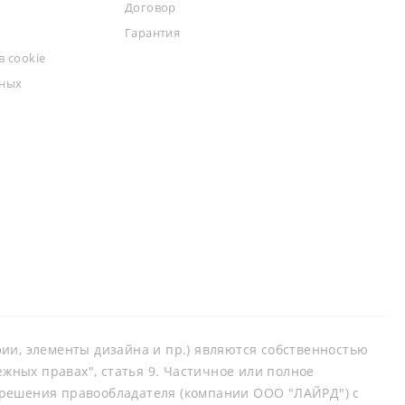
Договор
Гарантия
 cookie
ьных
афии, элементы дизайна и пр.) являются собственностью
ных правах", статья 9. Частичное или полное
зрешения правообладателя (компании ООО "ЛАЙРД") с