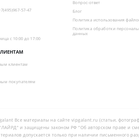
Вопрос-ответ
+7(495)967-57-47
Блог
Политика использования файлов
Политика обработки персонал
данных
ца с 10:00 до 17:00
ЛИЕНТАМ
ным клиентам
ным покупателям
galant Все материалы на сайте vipgalant.ru (статьи, фотогр
ЛАЙРД" и защищены законом РФ "Об авторском праве и смеж
териалов допускается только при наличии письменного ра