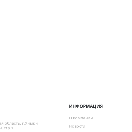
ИНФОРМАЦИЯ
О компании
я область, г.Химки,
Новости
, стр.1