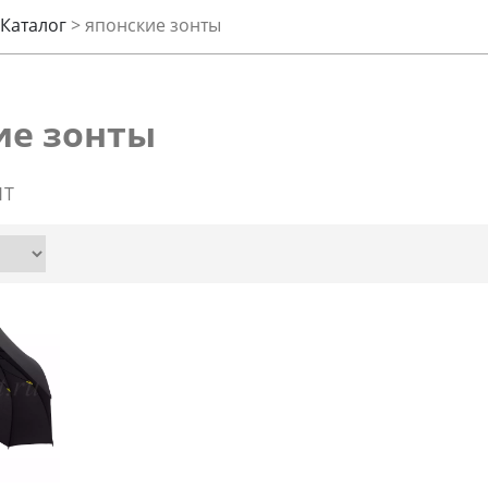
Каталог
>
японские зонты
ие зонты
НТ