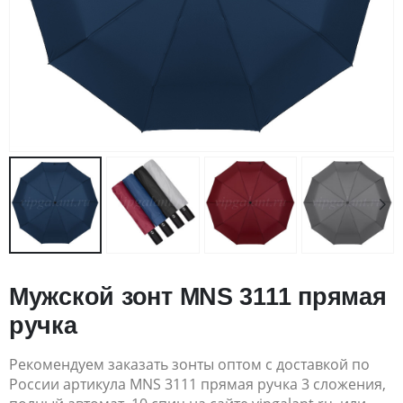
Мужской зонт MNS 3111 прямая
ручка
Рекомендуем заказать зонты оптом с доставкой по
России артикула MNS 3111 прямая ручка 3 сложения,