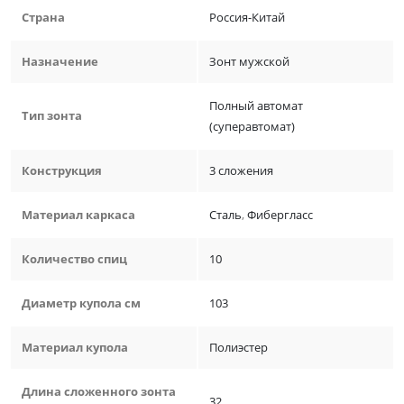
Страна
Россия-Китай
Назначение
Зонт мужской
Полный автомат
Тип зонта
(суперавтомат)
Конструкция
3 сложения
Материал каркаса
Сталь
,
Фибергласс
Количество спиц
10
Диаметр купола см
103
Материал купола
Полиэстер
Длина сложенного зонта
32