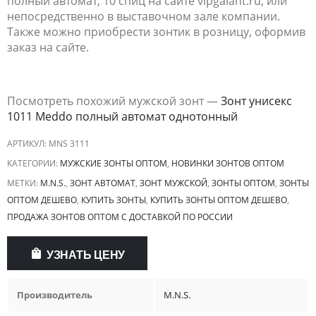
полный автомат, 10 спиц на сайте vipgalant.ru, или
непосредственно в выставочном зале компании.
Также можно приобрести зонтик в розницу, оформив
заказ на сайте.
Посмотреть похожий мужской зонт —
Зонт унисекс
1011 Meddo полный автомат однотонный
АРТИКУЛ:
MNS 3111
КАТЕГОРИИ:
МУЖСКИЕ ЗОНТЫ ОПТОМ
,
НОВИНКИ ЗОНТОВ ОПТОМ
МЕТКИ:
M.N.S.
,
ЗОНТ АВТОМАТ
,
ЗОНТ МУЖСКОЙ
,
ЗОНТЫ ОПТОМ
,
ЗОНТЫ
ОПТОМ ДЕШЕВО
,
КУПИТЬ ЗОНТЫ
,
КУПИТЬ ЗОНТЫ ОПТОМ ДЕШЕВО
,
ПРОДАЖА ЗОНТОВ ОПТОМ С ДОСТАВКОЙ ПО РОССИИ
УЗНАТЬ ЦЕНУ
Производитель
M.N.S.