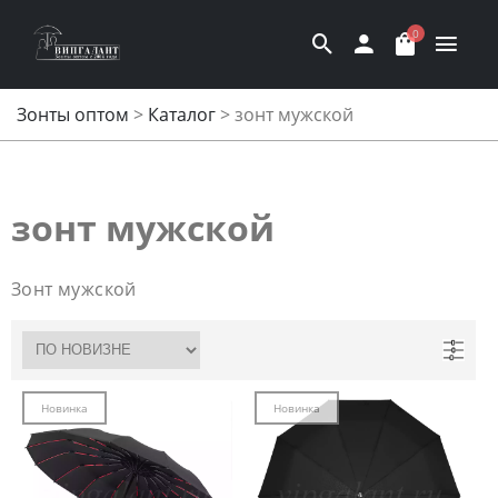
0
Зонты оптом
>
Каталог
>
зонт мужской
зонт мужской
Зонт мужской
Новинка
Новинка