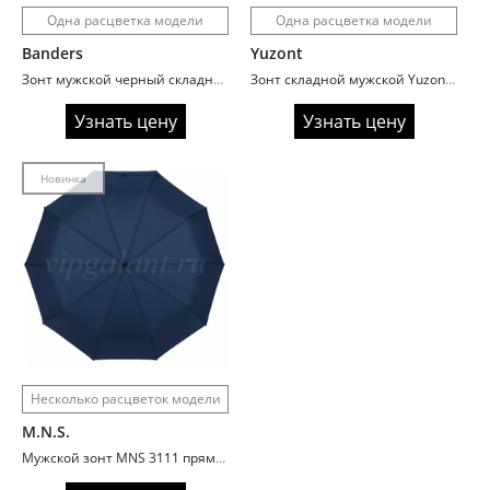
Одна расцветка модели
Одна расцветка модели
Banders
Yuzont
Зонт мужской черный складной 16 спиц усиленный A1998
Зонт складной мужской Yuzont 516A черный
Узнать цену
Узнать цену
Новинка
Несколько расцветок модели
M.N.S.
Мужской зонт MNS 3111 прямая ручка