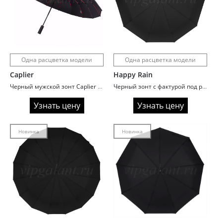
Одна расцветка модели
Одна расцветка модели
Caplier
Happy Rain
Черный мужской зонт Caplier 3870 с красными спицами
Черный зонт с фактурой под рептилию D0032
Узнать цену
Узнать цену
Новинка
Новинка