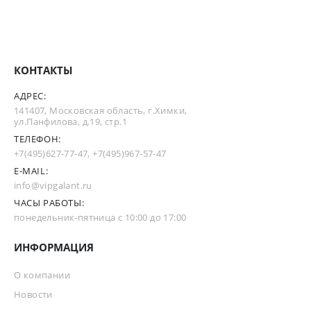
КОНТАКТЫ
АДРЕС:
141407, Московская область, г.Химки,
ул.Панфилова, д.19, стр.1
ТЕЛЕФОН:
+7(495)627-77-47
,
+7(495)967-57-47
E-MAIL:
info@vipgalant.ru
ЧАСЫ РАБОТЫ:
понедельник-пятница с 10:00 до 17:00
ИНФОРМАЦИЯ
О компании
Новости