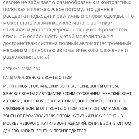
сезоне не забывает о разнообразных и контрастных
полосках и клетках. А всё потому, что данные
расцветки подходят к различным стилям одежды. Что
может стать изюминкой клетчатого зонтика?
Стильная и дорогая деревянная ручка. Кроме этой
стильной особенности у этой модели также в
достоинствах: система полный автомат (встроенный
механизм полностью автоматического сложения и
разложения зонта).
АРТИКУЛ:
FASMI-23X
КАТЕГОРИЯ:
ЖЕНСКИЕ ЗОНТЫ ОПТОМ
МЕТКИ:
TRUST
,
ГОЛЛАНДСКИЙ ЗОНТ
,
ЖЕНСКИЕ ЗОНТЫ ОПТОМ
,
ЖЕНСКИЕ ЗОНТЫ С АВТОМАТИЧЕСКИМ СЛОЖЕНИЕМ
,
ЖЕНСКИЙ ЗОНТ
АВТОМАТ
,
ЗОНТ TRUST
,
ЗОНТ АВТОМАТ
,
ЗОНТ КУПИТЬ
,
ЗОНТЫ В 3
СЛОЖЕНИЯ
,
ЗОНТЫ ОПТ
,
ЗОНТЫ ОПТОМ
,
ЗОНТЫ ОПТОМ В МОСКВЕ
,
ЗОНТЫ ОТ ПРОИЗВОДИТЕЛЯ ОПТОМ
,
КУПИТЬ ЖЕНСКИЕ ЗОНТЫ В
МОСКВЕ НЕДОРОГО
,
КУПИТЬ ЗОНТ ЖЕНСКИЙ
,
КУПИТЬ ЗОНТЫ ОПТОМ
ДЕШЕВО
,
КУПИТЬ ЗОНТЫ У ПРОИЗВОДИТЕЛЯ