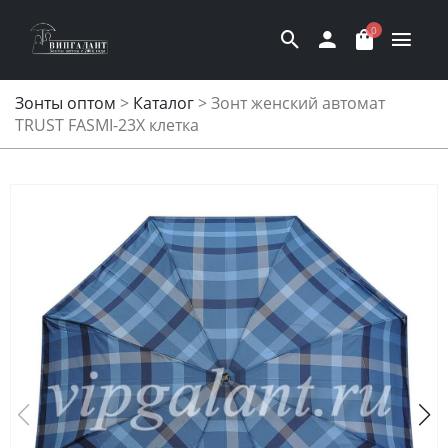
0
Зонты оптом
>
Каталог
>
Зонт женский автомат
TRUST FASMI-23X клетка