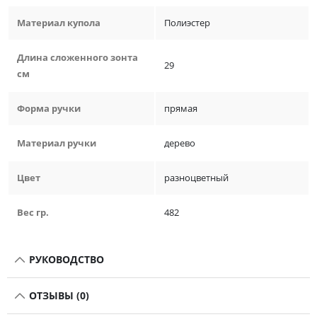
Материал купола
Полиэстер
Длина сложенного зонта
29
см
Форма ручки
прямая
Материал ручки
дерево
Цвет
разноцветный
Вес гр.
482
РУКОВОДСТВО
ОТЗЫВЫ (0)