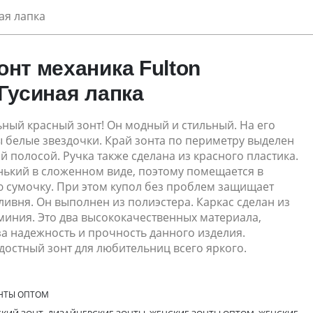
ая лапка
онт механика Fulton
 Гусиная лапка
ный красный зонт! Он модный и стильный. На его
 белые звездочки. Край зонта по периметру выделен
 полосой. Ручка также сделана из красного пластика.
нький в сложенном виде, поэтому помещается в
 сумочку. При этом купол без проблем защищает
ливня. Он выполнен из полиэстера. Каркас сделан из
миния. Это два высококачественных материала,
а надежность и прочность данного изделия.
остный зонт для любительниц всего яркого.
НТЫ ОПТОМ