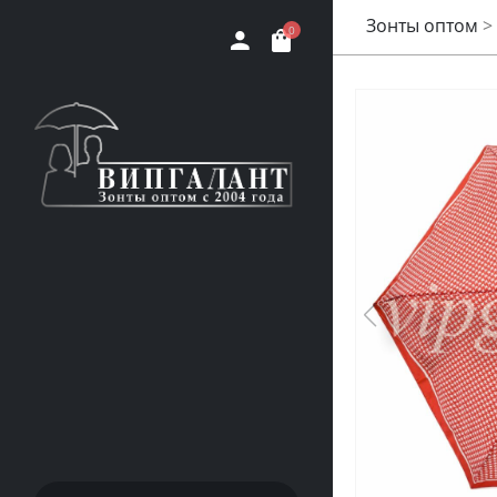
Зонты оптом
>
0