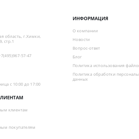
ИНФОРМАЦИЯ
О компании
я область, г.Химки,
Новости
, стр.1
Вопрос-ответ
+7(495)967-57-47
Блог
Политика использования файлов
Политика обработки персонал
данных
ца с 10:00 до 17:00
ЛИЕНТАМ
ным клиентам
ным покупателям