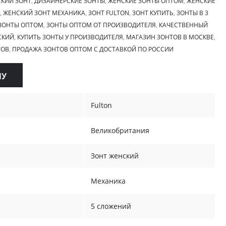
КИЙ ЗОНТ
,
ДИЗАЙНЕРСКИЕ ЗОНТЫ
,
ЖЕНСКИЕ ЗОНТЫ ОПТОМ
,
ЖЕНСКИЕ
,
ЖЕНСКИЙ ЗОНТ МЕХАНИКА
,
ЗОНТ FULTON
,
ЗОНТ КУПИТЬ
,
ЗОНТЫ В 3
ЗОНТЫ ОПТОМ
,
ЗОНТЫ ОПТОМ ОТ ПРОИЗВОДИТЕЛЯ
,
КАЧЕСТВЕННЫЙ
СКИЙ
,
КУПИТЬ ЗОНТЫ У ПРОИЗВОДИТЕЛЯ
,
МАГАЗИН ЗОНТОВ В МОСКВЕ
,
ТОВ
,
ПРОДАЖА ЗОНТОВ ОПТОМ С ДОСТАВКОЙ ПО РОССИИ
НУ
Fulton
Великобритания
Зонт женский
Механика
5 сложений