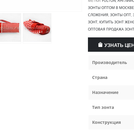
МЕТКИ:
FULTON
,
АНГЛИЙС
ЗОНТЫ ОПТОМ В МОСКВЕ
СЛОЖЕНИЯ
,
ЗОНТЫ ОПТ
,
ЗОНТ
,
КУПИТЬ ЗОНТ ЖЕН
ОПТОВАЯ ПРОДАЖА ЗОН
УЗНАТЬ ЦЕ
Производитель
Страна
Назначение
Тип зонта
Конструкция