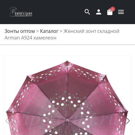
0
Зонты оптом
>
Каталог
>
Женский зонт складной
Arman A924 хамелеон