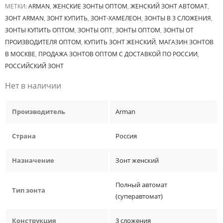
МЕТКИ:
ARMAN
,
ЖЕНСКИЕ ЗОНТЫ ОПТОМ
,
ЖЕНСКИЙ ЗОНТ АВТОМАТ
,
ЗОНТ ARMAN
,
ЗОНТ КУПИТЬ
,
ЗОНТ-ХАМЕЛЕОН
,
ЗОНТЫ В 3 СЛОЖЕНИЯ
,
ЗОНТЫ КУПИТЬ ОПТОМ
,
ЗОНТЫ ОПТ
,
ЗОНТЫ ОПТОМ
,
ЗОНТЫ ОТ
ПРОИЗВОДИТЕЛЯ ОПТОМ
,
КУПИТЬ ЗОНТ ЖЕНСКИЙ
,
МАГАЗИН ЗОНТОВ
В МОСКВЕ
,
ПРОДАЖА ЗОНТОВ ОПТОМ С ДОСТАВКОЙ ПО РОССИИ
,
РОССИЙСКИЙ ЗОНТ
Нет в наличии
Производитель
Arman
Страна
Россия
Назначение
Зонт женский
Полный автомат
Тип зонта
(суперавтомат)
Конструкция
3 сложения