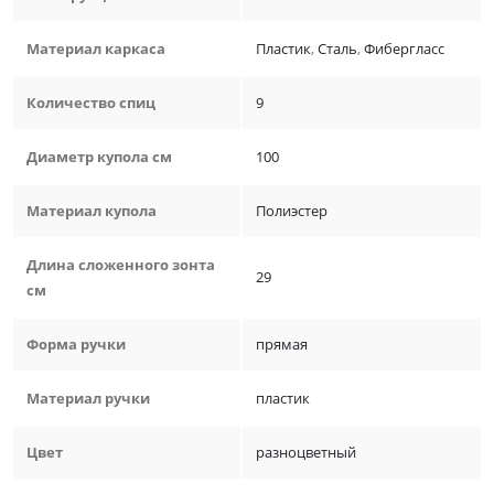
Материал каркаса
Пластик
,
Сталь
,
Фибергласс
Количество спиц
9
Диаметр купола см
100
Материал купола
Полиэстер
Длина сложенного зонта
29
см
Форма ручки
прямая
Материал ручки
пластик
Цвет
разноцветный