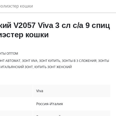
/полиэстер кошки
ий V2057 Viva 3 сл с/а 9 спиц
иэстер кошки
НТЫ ОПТОМ
ОНТ АВТОМАТ
,
ЗОНТ VIVA
,
ЗОНТ КУПИТЬ
,
ЗОНТЫ В 3 СЛОЖЕНИЯ
,
ЗОНТЫ
,
ИТАЛЬЯНСКИЙ ЗОНТ
,
КУПИТЬ ЗОНТ ЖЕНСКИЙ
Viva
Россия-Италия