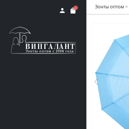
Зонты оптом
>
0