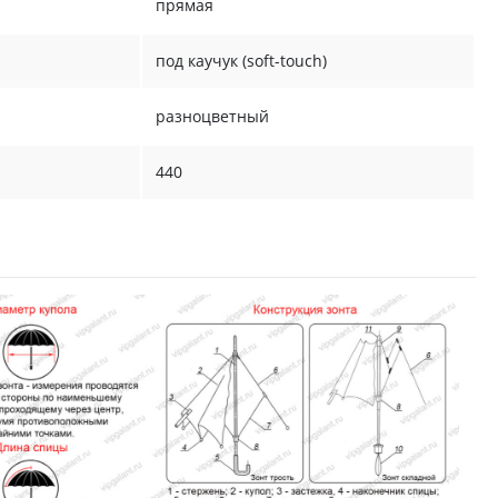
прямая
под каучук (soft-touch)
разноцветный
440