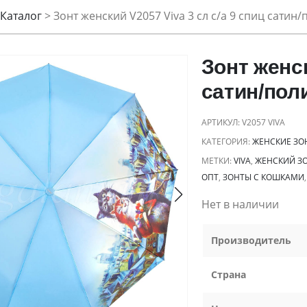
Каталог
>
Зонт женский V2057 Viva 3 сл с/а 9 спиц сатин
Зонт женск
сатин/пол
АРТИКУЛ:
V2057 VIVA
КАТЕГОРИЯ:
ЖЕНСКИЕ ЗО
МЕТКИ:
VIVA
,
ЖЕНСКИЙ З
ОПТ
,
ЗОНТЫ С КОШКАМИ
Нет в наличии
Производитель
Страна