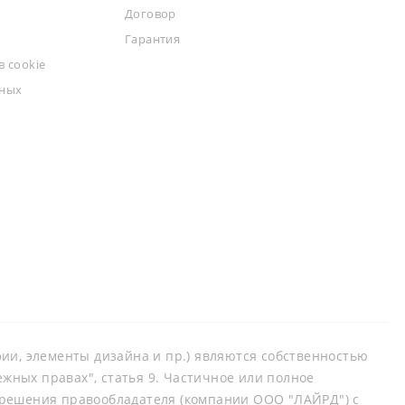
Договор
Гарантия
 cookie
ьных
афии, элементы дизайна и пр.) являются собственностью
ных правах", статья 9. Частичное или полное
зрешения правообладателя (компании ООО "ЛАЙРД") с