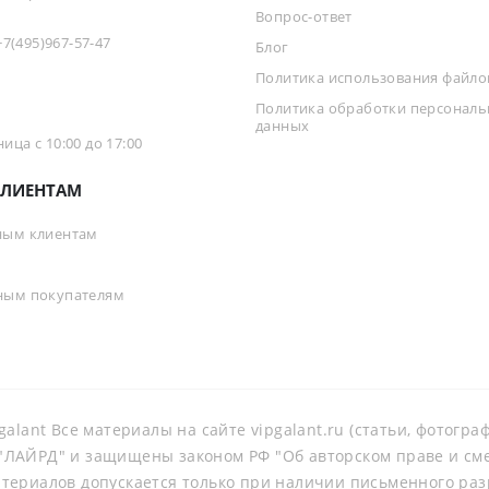
Вопрос-ответ
+7(495)967-57-47
Блог
Политика использования файлов
Политика обработки персонал
данных
ца с 10:00 до 17:00
ЛИЕНТАМ
ным клиентам
ным покупателям
galant Все материалы на сайте vipgalant.ru (статьи, фотогр
ЛАЙРД" и защищены законом РФ "Об авторском праве и смеж
териалов допускается только при наличии письменного ра