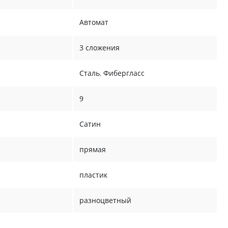
Автомат
3 сложения
Сталь
,
Фибергласс
9
Сатин
прямая
пластик
разноцветный