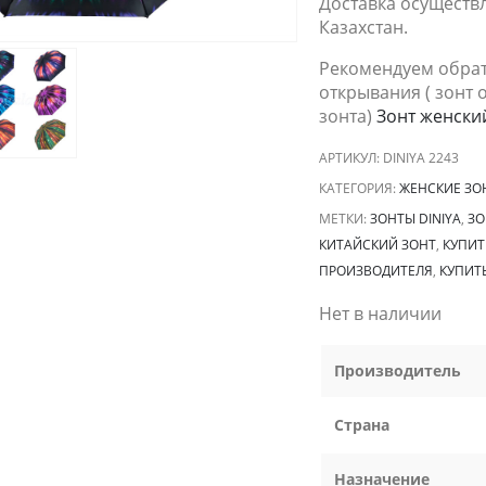
Доставка осуществл
Казахстан.
Рекомендуем обрат
открывания ( зонт 
зонта)
Зонт женский
АРТИКУЛ:
DINIYA 2243
КАТЕГОРИЯ:
ЖЕНСКИЕ ЗО
МЕТКИ:
ЗОНТЫ DINIYA
,
ЗО
КИТАЙСКИЙ ЗОНТ
,
КУПИТ
ПРОИЗВОДИТЕЛЯ
,
КУПИТ
Нет в наличии
Производитель
Страна
Назначение