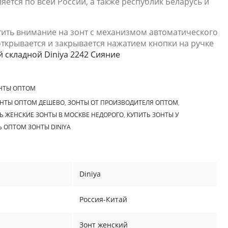
яется по всей России, а также республик Беларусь и
ить внимание на зонт с механизмом автоматического
открывается и закрывается нажатием кнопки на ручке
 складной Diniya 2242 Сияние
НТЫ ОПТОМ
НТЫ ОПТОМ ДЕШЕВО
,
ЗОНТЫ ОТ ПРОИЗВОДИТЕЛЯ ОПТОМ
,
Ь ЖЕНСКИЕ ЗОНТЫ В МОСКВЕ НЕДОРОГО
,
КУПИТЬ ЗОНТЫ У
Ь ОПТОМ ЗОНТЫ DINIYA
Diniya
Россия-Китай
Зонт женский