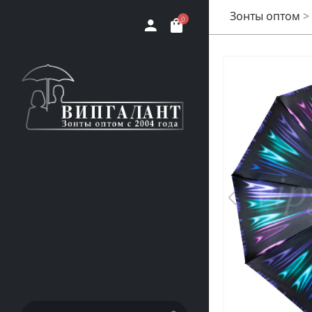
Зонты оптом
>
0