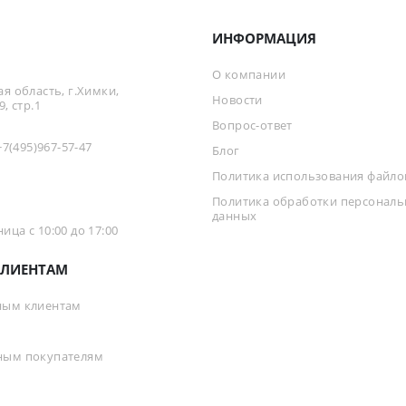
ИНФОРМАЦИЯ
О компании
я область, г.Химки,
Новости
, стр.1
Вопрос-ответ
+7(495)967-57-47
Блог
Политика использования файлов
Политика обработки персонал
данных
ца с 10:00 до 17:00
ЛИЕНТАМ
ным клиентам
ным покупателям