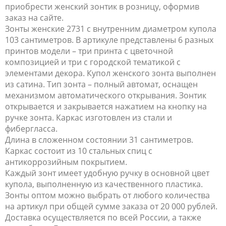
приобрести женский зонтик в розницу, оформив
заказ на сайте.
Зонты женские 2731 с внутренним диаметром купола
103 сантиметров. В артикуле представлены 6 разных
принтов модели – три принта с цветочной
композицией и три с городской тематикой с
элементами декора. Купол женского зонта выполнен
из сатина. Тип зонта – полный автомат, оснащен
механизмом автоматического открывания. Зонтик
открывается и закрывается нажатием на кнопку на
ручке зонта. Каркас изготовлен из стали и
фибергласса.
Длина в сложенном состоянии 31 сантиметров.
Каркас состоит из 10 стальных спиц с
антикоррозийным покрытием.
Каждый зонт имеет удобную ручку в основной цвет
купола, выполненную из качественного пластика.
Зонты оптом можно выбрать от любого количества
на артикул при общей сумме заказа от 20 000 рублей.
Доставка осуществляется по всей России, а также