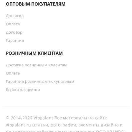
ОПТОВЫМ ПОКУПАТЕЛЯМ
Доставка
Оплата
Договор
Гарантия
РОЗНИЧНЫМ КЛИЕНТАМ
Доставка розничным клиентам
Оплата
Гарантия розничным покупателям
Выбор расцветки
© 2014-2026 Vipgalant Все материалы на сайте
vipgalant.ru (статьи, фотографии, элементы дизайна и
пр.) являются собственностью компании ООО "ЛАЙРД"