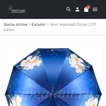
0
Зонты оптом
>
Каталог
>
Зонт женский Diniya 2731
Cатин