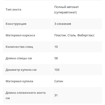
Полный автомат
Тип зонта
(суперавтомат)
Конструкция
3 сложения
Материал каркаса
Пластик
,
Сталь
,
Фибергласс
Количество спиц
10
Длина спицы см
58
Диаметр купола см
103
Материал купола
Сатин
Длина сложенного зонта
31
см