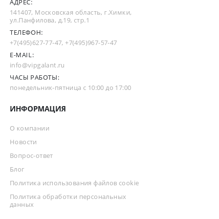
АДРЕС:
141407, Московская область, г.Химки,
ул.Панфилова, д.19, стр.1
ТЕЛЕФОН:
+7(495)627-77-47
,
+7(495)967-57-47
E-MAIL:
info@vipgalant.ru
ЧАСЫ РАБОТЫ:
понедельник-пятница с 10:00 до 17:00
ИНФОРМАЦИЯ
О компании
Новости
Вопрос-ответ
Блог
Политика использования файлов cookie
Политика обработки персональных
данных