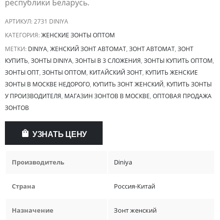
республики Беларусь.
АРТИКУЛ:
2731 DINIYA
КАТЕГОРИЯ:
ЖЕНСКИЕ ЗОНТЫ ОПТОМ
МЕТКИ:
DINIYA
,
ЖЕНСКИЙ ЗОНТ АВТОМАТ
,
ЗОНТ АВТОМАТ
,
ЗОНТ
КУПИТЬ
,
ЗОНТЫ DINIYA
,
ЗОНТЫ В 3 СЛОЖЕНИЯ
,
ЗОНТЫ КУПИТЬ ОПТОМ
,
ЗОНТЫ ОПТ
,
ЗОНТЫ ОПТОМ
,
КИТАЙСКИЙ ЗОНТ
,
КУПИТЬ ЖЕНСКИЕ
ЗОНТЫ В МОСКВЕ НЕДОРОГО
,
КУПИТЬ ЗОНТ ЖЕНСКИЙ
,
КУПИТЬ ЗОНТЫ
У ПРОИЗВОДИТЕЛЯ
,
МАГАЗИН ЗОНТОВ В МОСКВЕ
,
ОПТОВАЯ ПРОДАЖА
ЗОНТОВ
УЗНАТЬ ЦЕНУ
Производитель
Diniya
Страна
Россия-Китай
Назначение
Зонт женский