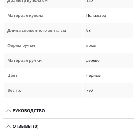
Диаметр купола см
120
Материал купола
Полиэстер
Длина сложенного зонта см
98
Форма ручки
крюк
Материал ручки
дерево
Цвет
чёрный
Вес гр.
790
РУКОВОДСТВО
ОТЗЫВЫ (0)