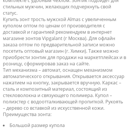
комплекте с удобным чехлом. Зонтик подойдет для
стильных мужчин, желающих подчеркнуть свой
статус.
Купить зонт трость мужской Almas с увеличенным
куполом оптом по ценам от производителя с
доставкой и гарантией рекомендуем в интернет
магазине зонтов Vipgalant (г Москва). Для офлайн
заказа оптом по предварительной записи можно
посетить оптовый магазин (г. Химки). Также можно
приобрести зонтик для продажи на маркетплейсах и в
розницу, сформировав заказ на сайте.
Тип механизма – автомат, оснащен механизмом
автоматического открывания. Открывается аксессуар
нажатием на кнопку, закрывается вручную. Каркас –
сталь и композитный материал, состоящий из
стекловолокна и связующего полимера. Купол –
полиэстер с водоотталкивающей пропиткой. Рукоять
– дерево со вставкой из искусственной кожи.
Преимущества зонта:
Большой размер купола