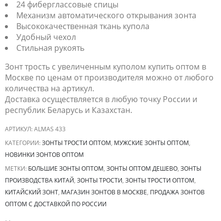
24 фиберглассовые спицы
Механизм автоматического открывания зонта
Высококачественная ткань купола
Удобный чехол
Стильная рукоять
Зонт трость с увеличенным куполом купить оптом в
Москве по ценам от производителя можно от любого
количества на артикул.
Доставка осуществляется в любую точку России и
республик Беларусь и Казахстан.
АРТИКУЛ:
ALMAS 433
КАТЕГОРИИ:
ЗОНТЫ ТРОСТИ ОПТОМ
,
МУЖСКИЕ ЗОНТЫ ОПТОМ
,
НОВИНКИ ЗОНТОВ ОПТОМ
МЕТКИ:
БОЛЬШИЕ ЗОНТЫ ОПТОМ
,
ЗОНТЫ ОПТОМ ДЕШЕВО
,
ЗОНТЫ
ПРОИЗВОДСТВА КИТАЙ
,
ЗОНТЫ ТРОСТИ
,
ЗОНТЫ ТРОСТИ ОПТОМ
,
КИТАЙСКИЙ ЗОНТ
,
МАГАЗИН ЗОНТОВ В МОСКВЕ
,
ПРОДАЖА ЗОНТОВ
ОПТОМ С ДОСТАВКОЙ ПО РОССИИ