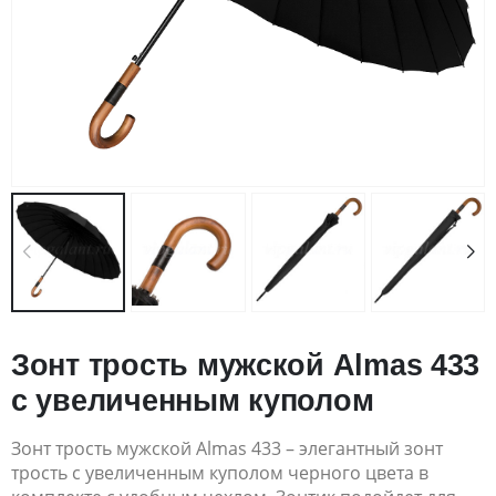
Зонт трость мужской Almas 433
с увеличенным куполом
Зонт трость мужской Almas 433 – элегантный зонт
трость с увеличенным куполом черного цвета в