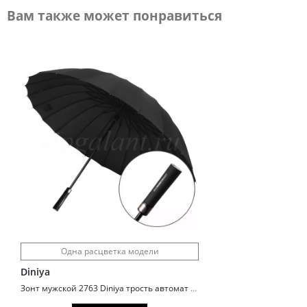
Вам также может понравиться
Одна расцветка модели
Diniya
Зонт мужской 2763 Diniya трость автомат 24 спицы ручка прямая