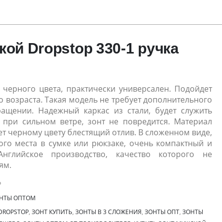
кой Dropstop 330-1 ручка
, черного цвета, практически универсален. Подойдет
 возраста. Такая модель не требует дополнительного
ращении. Надежный каркас из стали, будет служить
 при сильном ветре, зонт не повредится. Материал
т черному цвету блестящий отлив. В сложенном виде,
ого места в сумке или рюкзаке, очень компактный и
Английское производство, качество которого не
ям.
P
НТЫ ОПТОМ
DROPSTOP
,
ЗОНТ КУПИТЬ
,
ЗОНТЫ В 3 СЛОЖЕНИЯ
,
ЗОНТЫ ОПТ
,
ЗОНТЫ