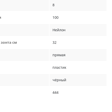
8
м
100
Нейлон
 зонта см
32
прямая
пластик
чёрный
444