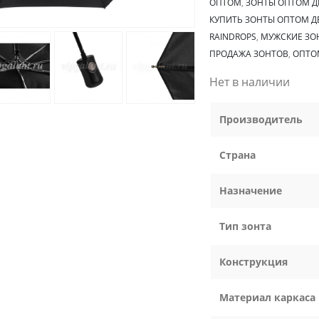
ОПТОМ
,
ЗОНТЫ ОПТОМ 
КУПИТЬ ЗОНТЫ ОПТОМ 
RAINDROPS
,
МУЖСКИЕ ЗОН
ПРОДАЖА ЗОНТОВ
,
ОПТО
Нет в наличии
Производитель
Страна
Назначение
Тип зонта
Конструкция
Материал каркаса