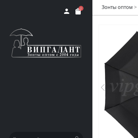
Зонты оптом
>
0