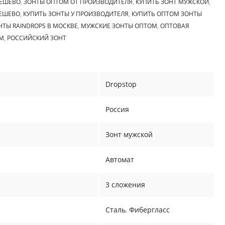
ДЕШЕВО
,
ЗОНТЫ ОПТОМ ОТ ПРОИЗВОДИТЕЛЯ
,
КУПИТЬ ЗОНТ МУЖСКОЙ
,
ДЕШЕВО
,
КУПИТЬ ЗОНТЫ У ПРОИЗВОДИТЕЛЯ
,
КУПИТЬ ОПТОМ ЗОНТЫ
ТЫ RAINDROPS В МОСКВЕ
,
МУЖСКИЕ ЗОНТЫ ОПТОМ
,
ОПТОВАЯ
М
,
РОССИЙСКИЙ ЗОНТ
Dropstop
Россия
Зонт мужской
Автомат
3 сложения
Сталь
,
Фибергласс