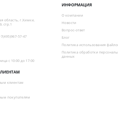
ИНФОРМАЦИЯ
О компании
я область, г.Химки,
Новости
, стр.1
Вопрос-ответ
+7(495)967-57-47
Блог
Политика использования файлов
Политика обработки персонал
данных
ца с 10:00 до 17:00
ЛИЕНТАМ
ным клиентам
ным покупателям