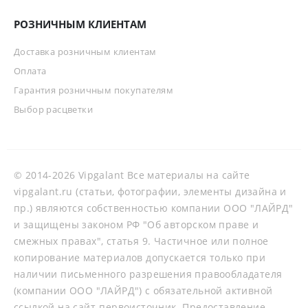
РОЗНИЧНЫМ КЛИЕНТАМ
Доставка розничным клиентам
Оплата
Гарантия розничным покупателям
Выбор расцветки
© 2014-2026 Vipgalant Все материалы на сайте
vipgalant.ru (статьи, фотографии, элементы дизайна и
пр.) являются собственностью компании ООО "ЛАЙРД"
и защищены законом РФ "Об авторском праве и
смежных правах", статья 9. Частичное или полное
копирование материалов допускается только при
наличии письменного разрешения правообладателя
(компании ООО "ЛАЙРД") с обязательной активной
ссылкой на сайт-первоисточник. Предоставление