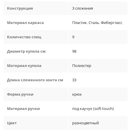
Конструкция
3 сложения
Материал каркаса
Пластик
,
Сталь
,
Фибергласс
Количество спиц
9
Диаметр купола см
98
Материал купола
Полиэстер
Длина сложенного зонта см
33
Форма ручки
крюк
Материал ручки
под каучук (soft-touch)
Цвет
разноцветный