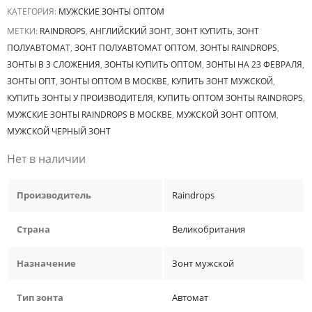
КАТЕГОРИЯ:
МУЖСКИЕ ЗОНТЫ ОПТОМ
МЕТКИ:
RAINDROPS
,
АНГЛИЙСКИЙ ЗОНТ
,
ЗОНТ КУПИТЬ
,
ЗОНТ
ПОЛУАВТОМАТ
,
ЗОНТ ПОЛУАВТОМАТ ОПТОМ
,
ЗОНТЫ RAINDROPS
,
ЗОНТЫ В 3 СЛОЖЕНИЯ
,
ЗОНТЫ КУПИТЬ ОПТОМ
,
ЗОНТЫ НА 23 ФЕВРАЛЯ
,
ЗОНТЫ ОПТ
,
ЗОНТЫ ОПТОМ В МОСКВЕ
,
КУПИТЬ ЗОНТ МУЖСКОЙ
,
КУПИТЬ ЗОНТЫ У ПРОИЗВОДИТЕЛЯ
,
КУПИТЬ ОПТОМ ЗОНТЫ RAINDROPS
,
МУЖСКИЕ ЗОНТЫ RAINDROPS В МОСКВЕ
,
МУЖСКОЙ ЗОНТ ОПТОМ
,
МУЖСКОЙ ЧЕРНЫЙ ЗОНТ
Нет в наличии
Производитель
Raindrops
Страна
Великобритания
Назначение
Зонт мужской
Тип зонта
Автомат