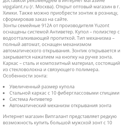
доставкой рекомендуем в интернет магазине
vipgalant.ru (г. Москва). Открыт оптовый магазин в г.
Химки. Также можно приобрести зонтик в розницу,
сформировав заказ на сайте.
Зонты семейные 912A от производителя Yuzont
оснащены системой Антиветер. Купол – полиэстер с
водоотталкивающей пропиткой. Тип механизма –
полный автомат, оснащен механизмом
автоматического открывания. Зонтик открывается и
закрывается нажатием на кнопку на ручке зонта.
Каркас – сталь и композитный материал, состоящий
из стекловолокна и связующего полимера.
Особенности зонта:
Увеличенный размер купола
Стальной каркас с 10 фиберглассовыми спицами
Система Антиветер
Автоматический механизм открывания зонта
Интернет магазин Випгалант представляет редкую
возможность купить большой мужской зонт с 10