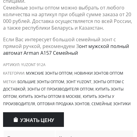
спицами.
Семейные зонты оптом можно выбрать от любого
количества на артикул при общей сумме заказа от 20
000 рублей. Доставка осуществляется по всей России,
а также республики Беларусь и Казахстан.
Если Вас интересует большой семейный зонт с
прямой ручкой, рекомендуем З
онт мужской полный
автомат Arman A157 Семейный
АРТИКУЛ:
YUZONT 912A
КАТЕГОРИИ:
МУЖСКИЕ ЗОНТЫ ОПТОМ
,
НОВИНКИ ЗОНТОВ ОПТОМ
МЕТКИ:
БОЛЬШИЕ ЗОНТЫ ОПТОМ
,
ЗОНТ YUZONT
,
ЗОНТЫ ОПТОМ С
ДОСТАВКОЙ
,
ЗОНТЫ ОТ ПРОИЗВОДИТЕЛЯ ОПТОМ
,
КУПИТЬ ЗОНТЫ
ОПТОМ
,
КУПИТЬ ЗОНТЫ ОПТОМ В МОСКВЕ
,
КУПИТЬ ЗОНТЫ У
ПРОИЗВОДИТЕЛЯ
,
ОПТОВАЯ ПРОДАЖА ЗОНТОВ
,
СЕМЕЙНЫЕ ЗОНТИКИ
УЗНАТЬ ЦЕНУ