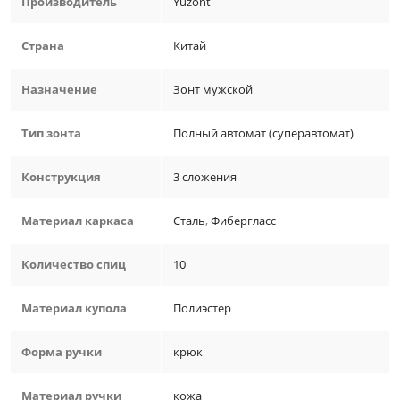
Производитель
Yuzont
Страна
Китай
Назначение
Зонт мужской
Тип зонта
Полный автомат (суперавтомат)
Конструкция
3 сложения
Материал каркаса
Сталь
,
Фибергласс
Количество спиц
10
Материал купола
Полиэстер
Форма ручки
крюк
Материал ручки
кожа