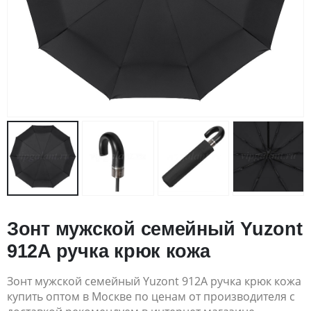
Зонт мужской семейный Yuzont
912A ручка крюк кожа
Зонт мужской семейный Yuzont 912A ручка крюк кожа
купить оптом в Москве по ценам от производителя с