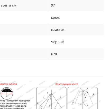
 зонта см
97
крюк
пластик
чёрный
670