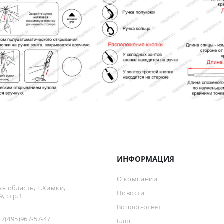
ИНФОРМАЦИЯ
О компании
я область, г.Химки,
Новости
, стр.1
Вопрос-ответ
+7(495)967-57-47
Блог