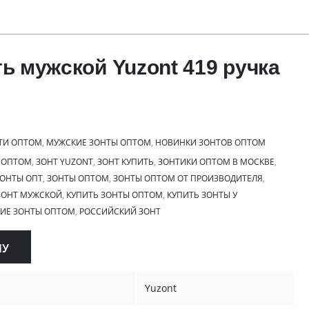
ть мужской Yuzont 419 ручка
ТИ ОПТОМ
,
МУЖСКИЕ ЗОНТЫ ОПТОМ
,
НОВИНКИ ЗОНТОВ ОПТОМ
 ОПТОМ
,
ЗОНТ YUZONT
,
ЗОНТ КУПИТЬ
,
ЗОНТИКИ ОПТОМ В МОСКВЕ
,
ОНТЫ ОПТ
,
ЗОНТЫ ОПТОМ
,
ЗОНТЫ ОПТОМ ОТ ПРОИЗВОДИТЕЛЯ
,
ЗОНТ МУЖСКОЙ
,
КУПИТЬ ЗОНТЫ ОПТОМ
,
КУПИТЬ ЗОНТЫ У
ИЕ ЗОНТЫ ОПТОМ
,
РОССИЙСКИЙ ЗОНТ
НУ
Yuzont