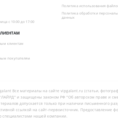
Политика использования файлов
Политика обработки персонал
данных
ца с 10:00 до 17:00
ЛИЕНТАМ
ным клиентам
ным покупателям
galant Все материалы на сайте vipgalant.ru (статьи, фотогр
ЛАЙРД" и защищены законом РФ "Об авторском праве и смеж
териалов допускается только при наличии письменного ра
ктивной ссылкой на сайт-первоисточник. Предоставление ф
о специалистами нашей компании.