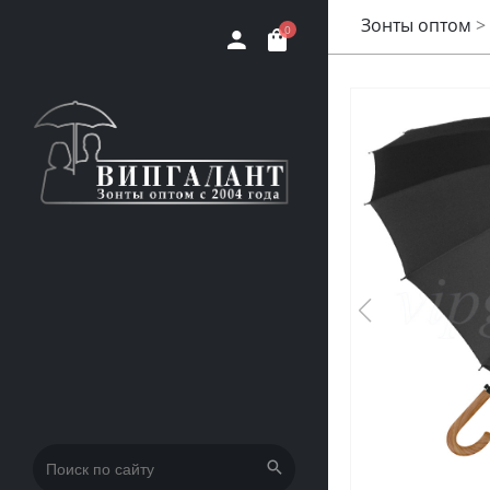
Зонты оптом
>
0
Искать: