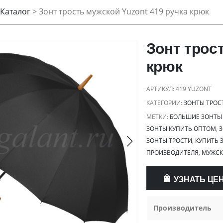
Каталог
>
Зонт трость мужской Yuzont 419 ручка крюк
Зонт трос
крюк
АРТИКУЛ:
419 YUZONT
КАТЕГОРИИ:
ЗОНТЫ ТРОС
МЕТКИ:
БОЛЬШИЕ ЗОНТЫ
ЗОНТЫ КУПИТЬ ОПТОМ
,
З
ЗОНТЫ ТРОСТИ
,
КУПИТЬ 
ПРОИЗВОДИТЕЛЯ
,
МУЖСК
УЗНАТЬ ЦЕ
Производитель