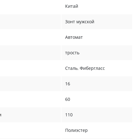
Китай
Зонт мужской
Автомат
трость
Сталь
,
Фибергласс
16
60
м
110
Полиэстер