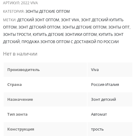
АРТИКУЛ:
2022 VIVA
КАТЕГОРИЯ:
ЗОНТЫ ДЕТСКИЕ ОПТОМ
МЕТКИ:
ДЕТСКИЙ ЗОНТ ОПТОМ
,
ЗОНТ VIVA
,
ЗОНТ ДЕТСКИЙ КУПИТЬ
ОПТОМ
,
ЗОНТ ДЕТСКИЙ ОПТОМ
,
ЗОНТЫ ДЕТСКИЕ ОПТОМ
,
ЗОНТЫ ОПТ
,
ЗОНТЫ ТРОСТИ
,
КУПИТЬ ДЕТСКИЕ ЗОНТИКИ ОПТОМ
,
КУПИТЬ ЗОНТ
ДЕТСКИЙ
,
ПРОДАЖА ЗОНТОВ ОПТОМ С ДОСТАВКОЙ ПО РОССИИ
Нет в наличии
Производитель
Viva
Страна
Россия-Италия
Назначение
Зонт детский
Тип зонта
Автомат
Конструкция
трость