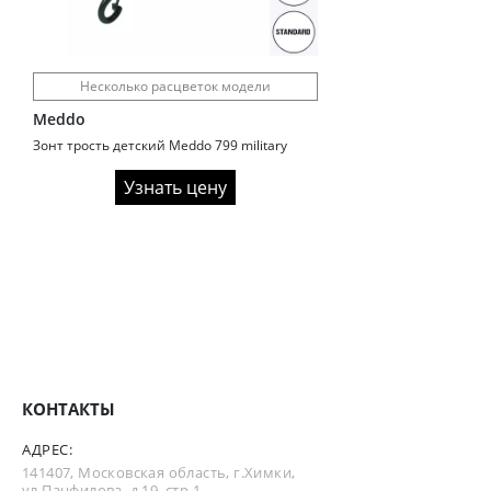
Несколько расцветок модели
Meddo
Зонт трость детский Meddo 799 military
Узнать цену
КОНТАКТЫ
АДРЕС:
141407, Московская область, г.Химки,
ул.Панфилова, д.19, стр.1