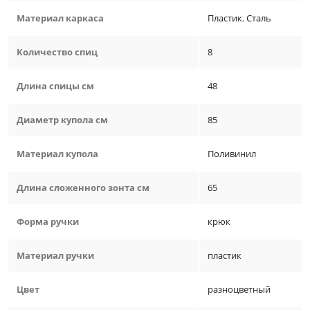
Материал каркаса
Пластик
,
Сталь
Количество спиц
8
Длина спицы см
48
Диаметр купола см
85
Материал купола
Поливинил
Длина сложенного зонта см
65
Форма ручки
крюк
Материал ручки
пластик
Цвет
разноцветный