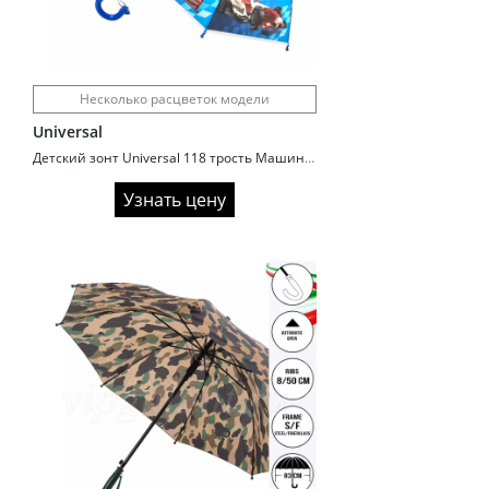
Несколько расцветок модели
Universal
Детский зонт Universal 118 трость Машинки
Узнать цену