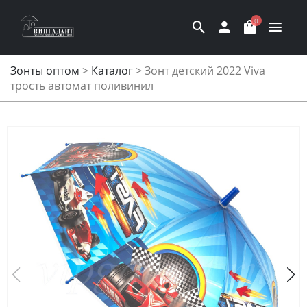
0
Зонты оптом
>
Каталог
>
Зонт детский 2022 Viva
трость автомат поливинил