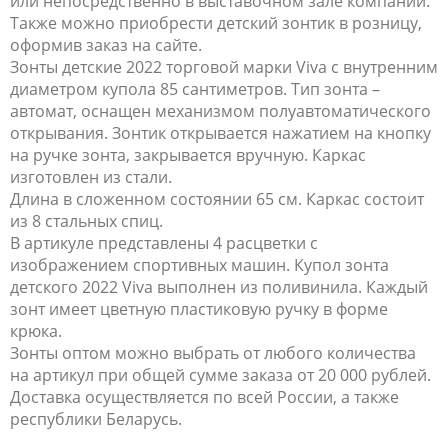
или непосредственно в выставочном зале компании.
Также можно приобрести детский зонтик в розницу,
оформив заказ на сайте.
Зонты детские 2022 торговой марки Viva с внутренним
диаметром купола 85 сантиметров. Тип зонта –
автомат, оснащен механизмом полуавтоматического
открывания. Зонтик открывается нажатием на кнопку
на ручке зонта, закрывается вручную. Каркас
изготовлен из стали.
Длина в сложенном состоянии 65 см. Каркас состоит
из 8 стальных спиц.
В артикуле представлены 4 расцветки с
изображением спортивных машин. Купол зонта
детского 2022 Viva выполнен из поливинила. Каждый
зонт имеет цветную пластиковую ручку в форме
крюка.
Зонты оптом можно выбрать от любого количества
на артикул при общей сумме заказа от 20 000 рублей.
Доставка осуществляется по всей России, а также
республики Беларусь.