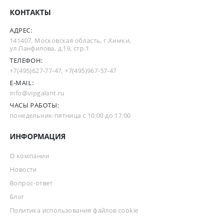
КОНТАКТЫ
АДРЕС:
141407, Московская область, г.Химки,
ул.Панфилова, д.19, стр.1
ТЕЛЕФОН:
+7(495)627-77-47
,
+7(495)967-57-47
E-MAIL:
info@vipgalant.ru
ЧАСЫ РАБОТЫ:
понедельник-пятница с 10:00 до 17:00
ИНФОРМАЦИЯ
О компании
Новости
Вопрос-ответ
Блог
Политика использования файлов cookie