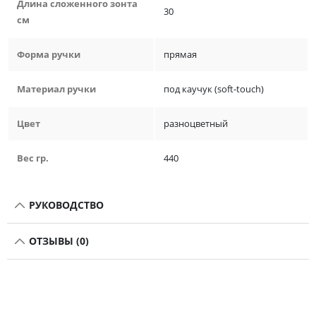
Длина сложенного зонта
30
см
Форма ручки
прямая
Материал ручки
под каучук (soft-touch)
Цвет
разноцветный
Вес гр.
440
РУКОВОДСТВО
ОТЗЫВЫ (0)