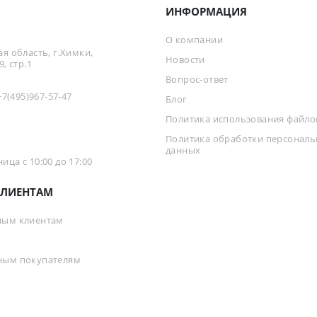
ИНФОРМАЦИЯ
О компании
я область, г.Химки,
Новости
, стр.1
Вопрос-ответ
+7(495)967-57-47
Блог
Политика использования файлов
Политика обработки персонал
данных
ца с 10:00 до 17:00
ЛИЕНТАМ
ным клиентам
ным покупателям