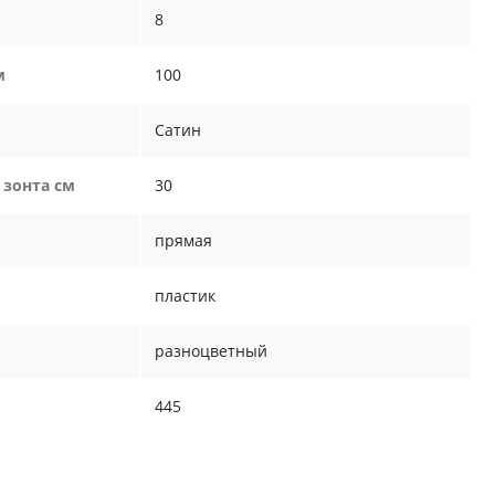
8
м
100
Сатин
 зонта см
30
прямая
пластик
разноцветный
445