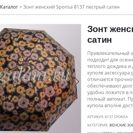
Каталог
>
Зонт женский Sponsa 8137 пестрый сатин
Зонт женс
сатин
Привлекательный з
подходит для осенн
теплого дождика и 
куполе аксессуара
отличается прочно
обеспечивают долг
удобно ложится в 
полный автомат. Пр
купола вполне дост
АРТИКУЛ:
8137 SPONSA
КАТЕГОРИЯ:
ЖЕНСКИЕ ЗО