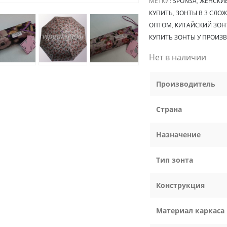
МЕТКИ:
SPONSA
,
ЖЕНСКИ
КУПИТЬ
,
ЗОНТЫ В 3 СЛО
ОПТОМ
,
КИТАЙСКИЙ ЗОН
КУПИТЬ ЗОНТЫ У ПРОИЗ
Нет в наличии
Производитель
Страна
Назначение
Тип зонта
Конструкция
Материал каркаса