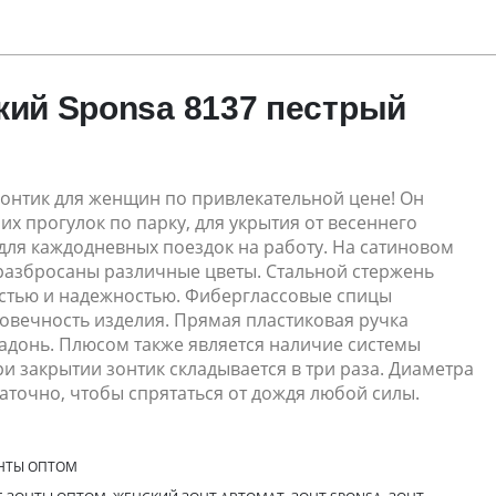
кий Sponsa 8137 пестрый
онтик для женщин по привлекательной цене! Он
их прогулок по парку, для укрытия от весеннего
для каждодневных поездок на работу. На сатиновом
 разбросаны различные цветы. Стальной стержень
стью и надежностью. Фиберглассовые спицы
овечность изделия. Прямая пластиковая ручка
ладонь. Плюсом также является наличие системы
и закрытии зонтик складывается в три раза. Диаметра
аточно, чтобы спрятаться от дождя любой силы.
НТЫ ОПТОМ