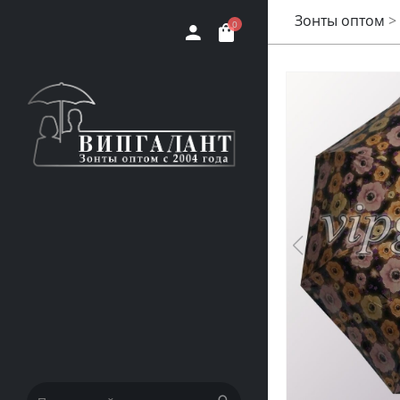
Зонты оптом
>
0