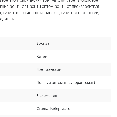
Е ЗОНТЫ ОПТОМ
,
ЖЕНСКИЙ ЗОНТ АВТОМАТ
,
ЗОНТ SPONSA
,
ЗОНТ
ЖЕНИЯ
,
ЗОНТЫ ОПТ
,
ЗОНТЫ ОПТОМ
,
ЗОНТЫ ОТ ПРОИЗВОДИТЕЛЯ
Т
,
КУПИТЬ ЖЕНСКИЕ ЗОНТЫ В МОСКВЕ
,
КУПИТЬ ЗОНТ ЖЕНСКИЙ
,
ВОДИТЕЛЯ
Sponsa
Китай
Зонт женский
Полный автомат (суперавтомат)
3 сложения
Сталь
,
Фибергласс