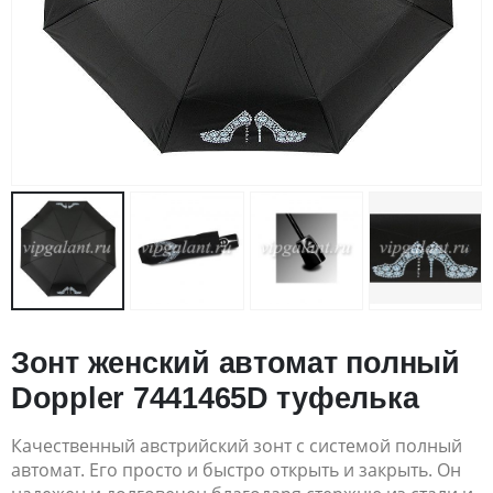
Зонт женский автомат полный
Doppler 7441465D туфелька
Качественный австрийский зонт с системой полный
автомат. Его просто и быстро открыть и закрыть. Он