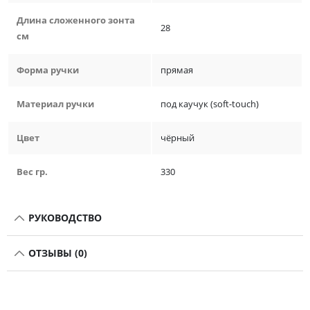
Длина сложенного зонта
28
см
Форма ручки
прямая
Материал ручки
под каучук (soft-touch)
Цвет
чёрный
Вес гр.
330
РУКОВОДСТВО
ОТЗЫВЫ (0)