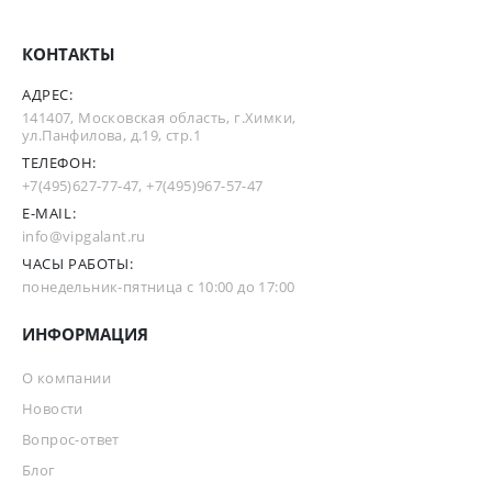
КОНТАКТЫ
АДРЕС:
141407, Московская область, г.Химки,
ул.Панфилова, д.19, стр.1
ТЕЛЕФОН:
+7(495)627-77-47
,
+7(495)967-57-47
E-MAIL:
info@vipgalant.ru
ЧАСЫ РАБОТЫ:
понедельник-пятница с 10:00 до 17:00
ИНФОРМАЦИЯ
О компании
Новости
Вопрос-ответ
Блог