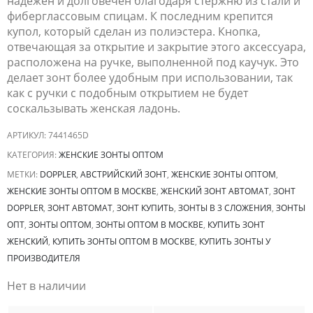
надежен и долговечен благодаря стержню из стали и
фиберглассовым спицам. К последним крепится
купол, который сделан из полиэстера. Кнопка,
отвечающая за открытие и закрытие этого аксессуара,
расположена на ручке, выполненной под каучук. Это
делает зонт более удобным при использовании, так
как с ручки с подобным открытием не будет
соскальзывать женская ладонь.
АРТИКУЛ:
7441465D
КАТЕГОРИЯ:
ЖЕНСКИЕ ЗОНТЫ ОПТОМ
МЕТКИ:
DOPPLER
,
АВСТРИЙСКИЙ ЗОНТ
,
ЖЕНСКИЕ ЗОНТЫ ОПТОМ
,
ЖЕНСКИЕ ЗОНТЫ ОПТОМ В МОСКВЕ
,
ЖЕНСКИЙ ЗОНТ АВТОМАТ
,
ЗОНТ
DOPPLER
,
ЗОНТ АВТОМАТ
,
ЗОНТ КУПИТЬ
,
ЗОНТЫ В 3 СЛОЖЕНИЯ
,
ЗОНТЫ
ОПТ
,
ЗОНТЫ ОПТОМ
,
ЗОНТЫ ОПТОМ В МОСКВЕ
,
КУПИТЬ ЗОНТ
ЖЕНСКИЙ
,
КУПИТЬ ЗОНТЫ ОПТОМ В МОСКВЕ
,
КУПИТЬ ЗОНТЫ У
ПРОИЗВОДИТЕЛЯ
Нет в наличии