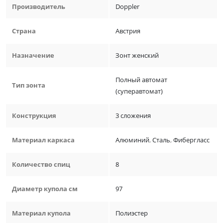
Производитель
Doppler
Страна
Австрия
Назначение
Зонт женский
Полный автомат
Тип зонта
(суперавтомат)
Конструкция
3 сложения
Материал каркаса
Алюминий
,
Сталь
,
Фибергласс
Количество спиц
8
Диаметр купола см
97
Материал купола
Полиэстер